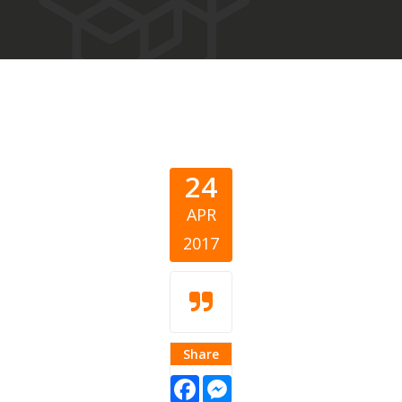
24
APR
2017
Share
Facebook
Messenger