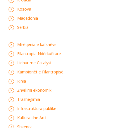
Kosova
Maqedonia
Serbia
Mirëqenia e kafshëve
Filantropia Ndërkufitare
Lidhur me Catalyst
Kampionët e Filantropisë
Rinia
Zhvillimi ekonomik
Trashëgimia
Infrastruktura publike
Kultura dhe Arti
Shkenca