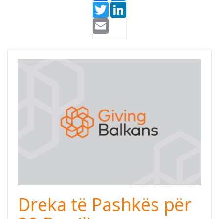
Twitter
LinkedIn
Email
Dreka të Pashkës për