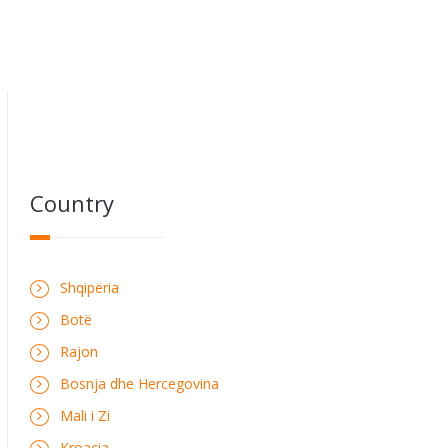
Country
Shqipëria
Botë
Rajon
Bosnja dhe Hercegovina
Mali i Zi
Kroacia