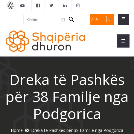
Search
Kërkim
ALB
form
Dreka të Pashkës
për 38 Familje nga
Podgorica
Home
Dreka të Pashkës për 38 Familje nga Podgorica