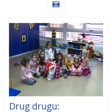
Jagodina-deca-
1.jpg
Drug drugu: