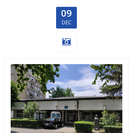
09
DEC
Vrtic-1.jpg