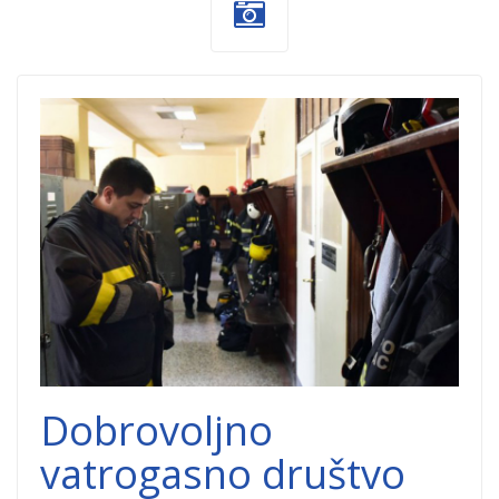
vatrogasci.jpg
Dobrovoljno
vatrogasno društvo