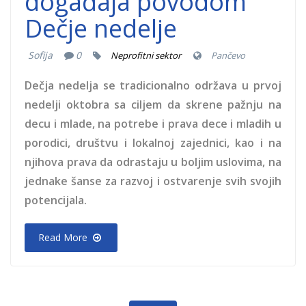
događaja povodom
Dečje nedelje
Sofija
0
Neprofitni sektor
Pančevo
Dečja nedelja se tradicionalno održava u prvoj
nedelji oktobra sa ciljem da skrene pažnju na
decu i mlade, na potrebe i prava dece i mladih u
porodici, društvu i lokalnoj zajednici, kao i na
njihova prava da odrastaju u boljim uslovima, na
jednake šanse za razvoj i ostvarenje svih svojih
potencijala.
Read More