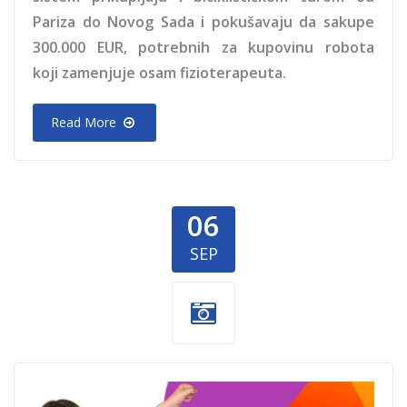
Pariza do Novog Sada i pokušavaju da sakupe
300.000 EUR, potrebnih za kupovinu robota
koji zamenjuje osam fizioterapeuta.
Read More
06
SEP
Mali-heroji.jpg