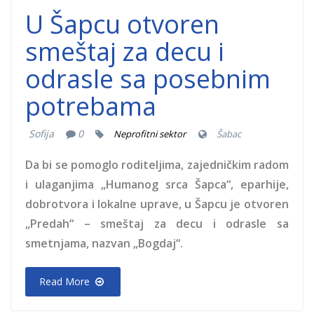
U Šapcu otvoren
smeštaj za decu i
odrasle sa posebnim
potrebama
Sofija
0
Neprofitni sektor
Šabac
Da bi se pomoglo roditeljima, zajedničkim radom
i ulaganjima „Humanog srca Šapca“, eparhije,
dobrotvora i lokalne uprave, u Šapcu je otvoren
„Predah“ – smeštaj za decu i odrasle sa
smetnjama, nazvan „Bogdaj“.
Read More