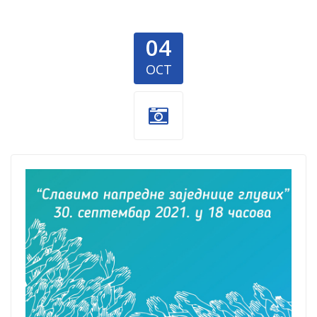
04
OCT
Donacija-2.jpg