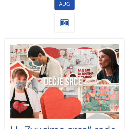
AUG
zvuci srca.jpg