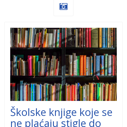
Books-1.jpg
Školske knjige koje se
ne plaćaju stigle do