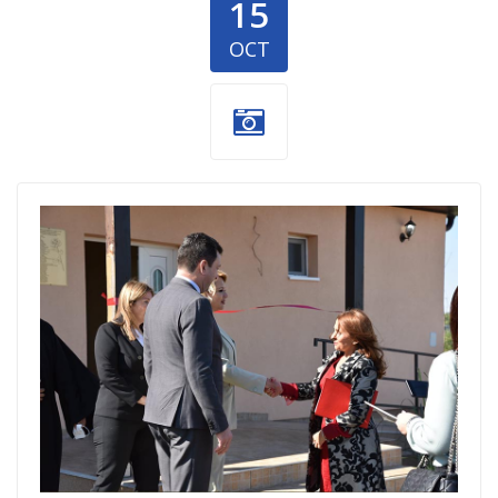
15
OCT
Sabac-1.jpg