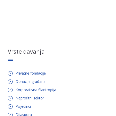
Vrste davanja
Privatne fondacije
Donacije građana
Korporativna filantropija
Neprofitni sektor
Pojedinci
Dijaspora