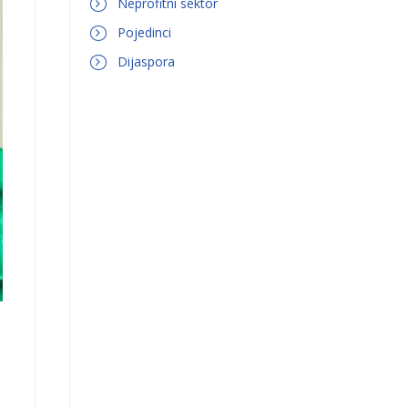
Neprofitni sektor
Pojedinci
Dijaspora