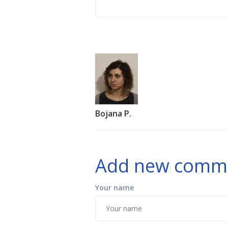
Bojana P.
Add new comm
Your name