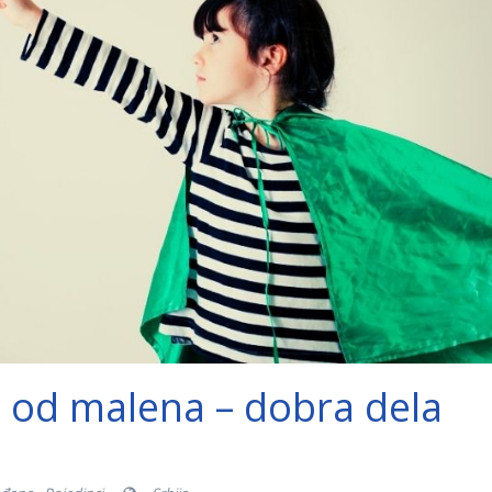
 od malena – dobra dela