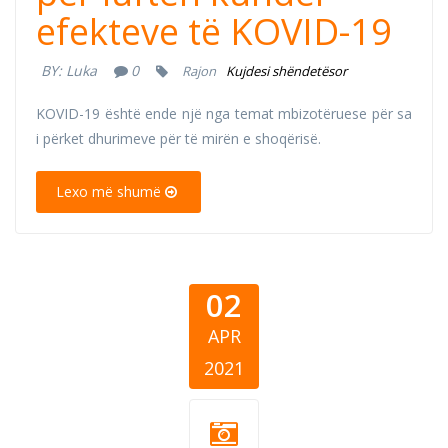
efekteve të KOVID-19
BY:
Luka
0
Rajon
Kujdesi shëndetësor
KOVID-19 është ende një nga temat mbizotëruese për sa
i përket dhurimeve për të mirën e shoqërisë.
Lexo më shumë
02
APR
2021