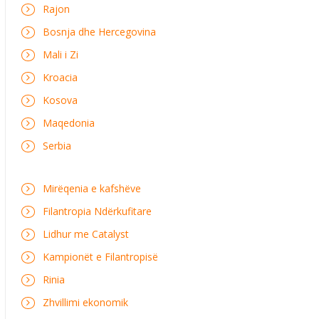
Rajon
Bosnja dhe Hercegovina
Mali i Zi
Kroacia
Kosova
Maqedonia
Serbia
Mirëqenia e kafshëve
Filantropia Ndërkufitare
Lidhur me Catalyst
Kampionët e Filantropisë
Rinia
Zhvillimi ekonomik