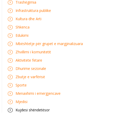
Trashëgimia
Infrastruktura publike
Kultura dhe Arti
Shkenca
Edukimi
Mbështetje për grupet e margjinalizuara
Zhvillimi i komunitetit
Aktivitete fetare
Dhurime sezonale
Zbutje e varfërisë
Sporte
Menaxhimi i emergjencave
Mjedisi
Kujdesi shëndetësor