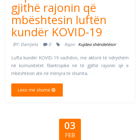
gjithë rajonin që
mbështesin luftën
kundër KOVID-19
BY:
Danijela
0
Rajon
Kujdesi shëndetësor
Lufta kundër KOVID-19 vazhdon, me aktorë të ndryshëm
në komunitetet filantropike në të gjithë rajonin që e
mbështesin atë në mënyra të shumta.
Lexo më shumë
03
FEB