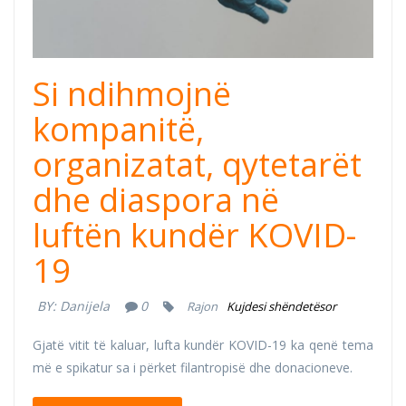
Si ndihmojnë
kompanitë,
organizatat, qytetarët
dhe diaspora në
luftën kundër KOVID-
19
BY:
Danijela
0
Rajon
Kujdesi shëndetësor
Gjatë vitit të kaluar, lufta kundër KOVID-19 ka qenë tema
më e spikatur sa i përket filantropisë dhe donacioneve.