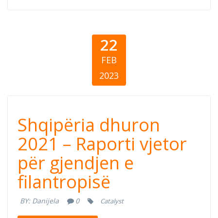
osnaživanja
žena
22
FEB
2023
Shqipëria
Shqipëria dhuron
dhuron 2021 –
2021 – Raporti vjetor
për gjendjen e
Raporti vjetor
filantropisë
për gjendjen e
BY:
Danijela
0
Catalyst