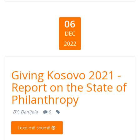
Philanthropy
06
DEC
2022
Giving Kosovo
Giving Kosovo 2021 -
2021 - Report on
Report on the State of
Philanthropy
the State of
BY:
Danijela
0
Philanthropy
Lexo më shumë