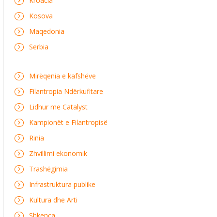
Kroacia
Kosova
Maqedonia
Serbia
Mirëqenia e kafshëve
Filantropia Ndërkufitare
Lidhur me Catalyst
Kampionët e Filantropisë
Rinia
Zhvillimi ekonomik
Trashëgimia
Infrastruktura publike
Kultura dhe Arti
Shkenca