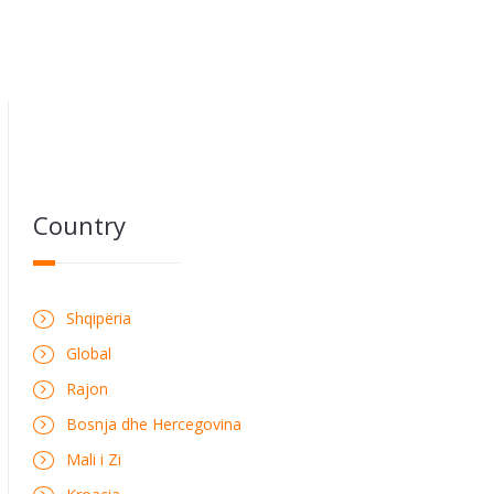
Country
Shqipëria
Global
Rajon
Bosnja dhe Hercegovina
Mali i Zi