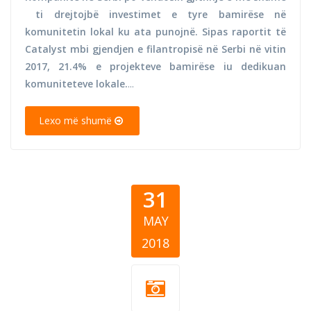
ti drejtojbë investimet e tyre bamirëse në
komunitetin lokal ku ata punojnë. Sipas raportit të
Catalyst mbi gjendjen e filantropisë në Serbi në vitin
2017, 21.4% e projekteve bamirëse iu dedikuan
komuniteteve lokale.
...
Lexo më shumë
31
MAY
2018