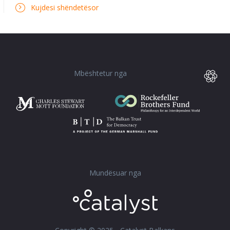
Kujdesi shëndetësor
Mbështetur nga
Mundësuar nga