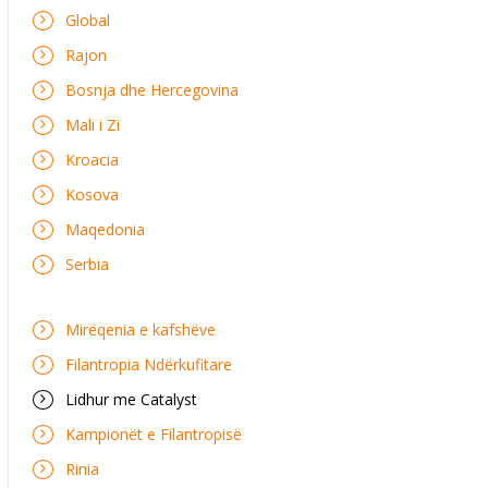
Global
Rajon
Bosnja dhe Hercegovina
Mali i Zi
Kroacia
Kosova
Maqedonia
Serbia
Mirëqenia e kafshëve
Filantropia Ndërkufitare
Lidhur me Catalyst
Kampionët e Filantropisë
Rinia