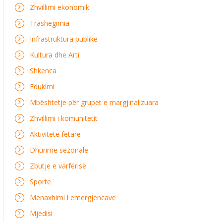
Zhvillimi ekonomik
Trashëgimia
Infrastruktura publike
Kultura dhe Arti
Shkenca
Edukimi
Mbështetje për grupet e margjinalizuara
Zhvillimi i komunitetit
Aktivitete fetare
Dhurime sezonale
Zbutje e varfërisë
Sporte
Menaxhimi i emergjencave
Mjedisi