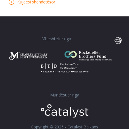
Kujdesi shëndetësor
Mbështetur nga
Mundësuar nga
Copyright © 2025 - Catalyst Balkans