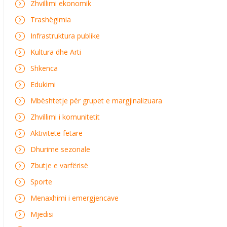
Zhvillimi ekonomik
Trashëgimia
Infrastruktura publike
Kultura dhe Arti
Shkenca
Edukimi
Mbështetje për grupet e margjinalizuara
Zhvillimi i komunitetit
Aktivitete fetare
Dhurime sezonale
Zbutje e varfërisë
Sporte
Menaxhimi i emergjencave
Mjedisi