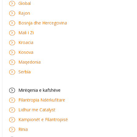
Global
Rajon
Bosnja dhe Hercegovina
Mali i Zi
Kroacia
Kosova
Maqedonia
Serbia
Mirëqenia e kafshëve
Filantropia Ndërkufitare
Lidhur me Catalyst
Kampionët e Filantropisë
Rinia