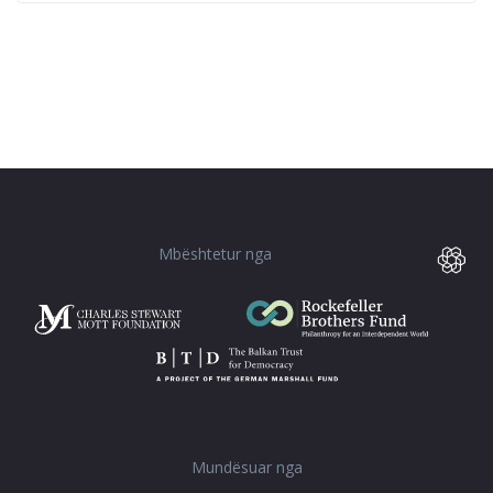
Mbështetur nga
Mundësuar nga