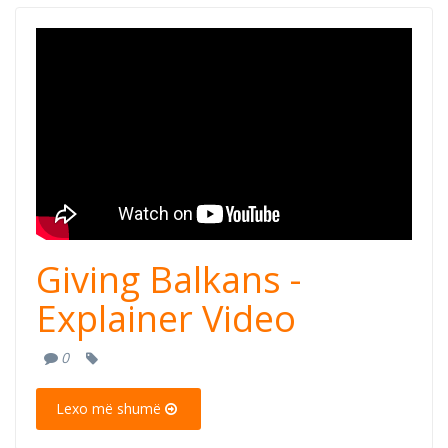
Giving Balkans -
Explainer Video
Giving Balkans -
Explainer Video
0
Lexo më shumë