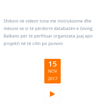
Shikoni në videot tona me instruksione dhe
mësoni se si të përdorni databazën e Giving
Balkans për të përfituar organizata juaj apo
projekti në të cilin po punoni.
15
NOV
2017