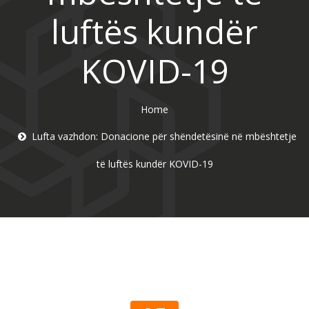
luftës kundër
KOVID-19
Home
Lufta vazhdon: Donacione për shëndetësinë në mbështetje
të luftës kundër KOVID-19