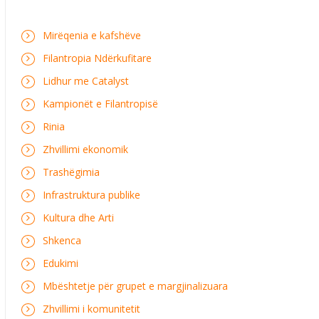
Mirëqenia e kafshëve
Filantropia Ndërkufitare
Lidhur me Catalyst
Kampionët e Filantropisë
Rinia
Zhvillimi ekonomik
Trashëgimia
Infrastruktura publike
Kultura dhe Arti
Shkenca
Edukimi
Mbështetje për grupet e margjinalizuara
Zhvillimi i komunitetit