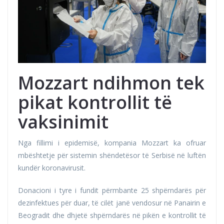
Mozzart ndihmon tek
pikat
kontrollit të
vaksinimit
Nga fillimi i epidemisë, kompania Mozzart ka ofruar
mbështetje për sistemin shëndetësor të Serbisë në luftën
kundër koronavirusit.
Donacioni i tyre i fundit përmbante 25 shpërndarës për
dezinfektues për duar, të cilët janë vendosur në Panairin e
Beogradit dhe dhjetë shpërndarës në pikën e kontrollit të