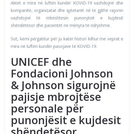
Aktet e mira në luftën kundër KOVID-19 vazhdojnë dhe
kompanitë, organizatat dhe qytetarët në të gjithë rajonin
vazhdojnë të mbështesin punonjësit e kujdesit
shëndetësor dhe pacientët në mënyra të ndryshme.
Sot, kemi përgatitur për ju katër histori lidhur me veprat e
mira në luftën kundër pasojave të KOVID-19.
UNICEF dhe
Fondacioni Johnson
& Johnson sigurojnë
pajisje mbrojtëse
personale për
punonjësit e kujdesit
shëndetësor