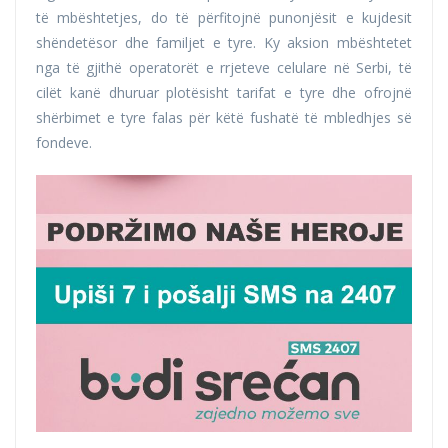
të mbështetjes, do të përfitojnë punonjësit e kujdesit
shëndetësor dhe familjet e tyre. Ky aksion mbështetet
nga të gjithë operatorët e rrjeteve celulare në Serbi, të
cilët kanë dhuruar plotësisht tarifat e tyre dhe ofrojnë
shërbimet e tyre falas për këtë fushatë të mbledhjes së
fondeve.