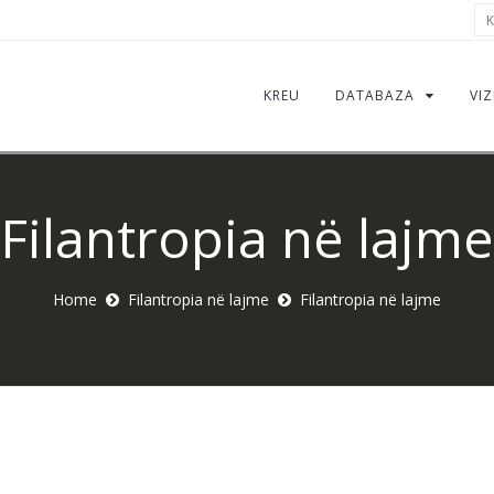
Kë
KREU
DATABAZA
VIZ
Filantropia në lajme
Home
Filantropia në lajme
Filantropia në lajme