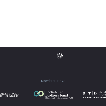
Mbështetur nga