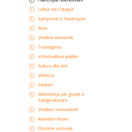
Lidhur me Catalyst
Kampionët e Filantropisë
Rinia
Zhvillimi ekonomik
Trashëgimia
Infrastruktura publike
Kultura dhe Arti
Shkenca
Edukimi
Mbështetje për grupet e
margjinalizuara
Zhvillimi i komunitetit
Aktivitete fetare
Dhurime sezonale