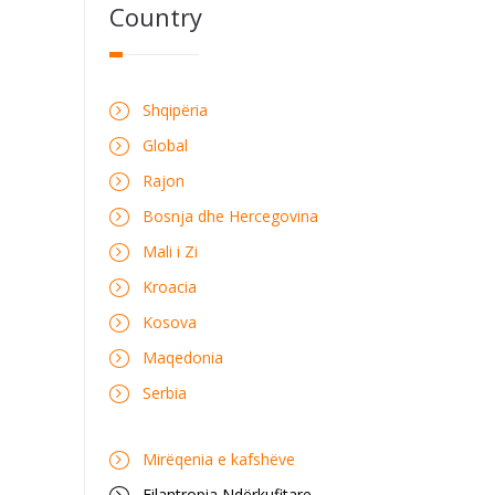
Country
Shqipëria
Global
Rajon
Bosnja dhe Hercegovina
Mali i Zi
Kroacia
Kosova
Maqedonia
Serbia
Mirëqenia e kafshëve
Filantropia Ndërkufitare