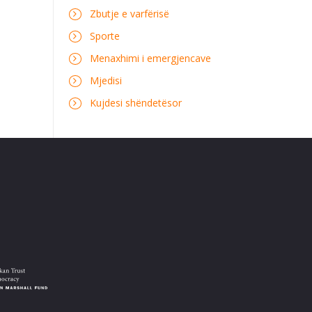
Zbutje e varfërisë
Sporte
Menaxhimi i emergjencave
Mjedisi
Kujdesi shëndetësor