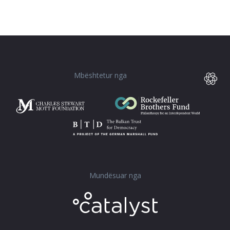
Mbështetur nga
Mundësuar nga