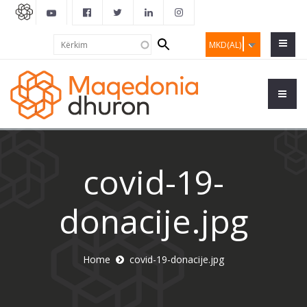
Search
Kërkim
MKD(AL)
form
covid-19-
donacije.jpg
Home
covid-19-donacije.jpg