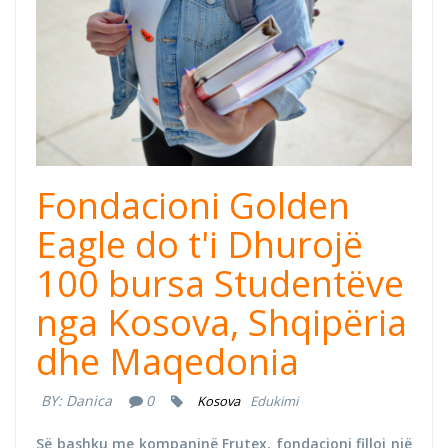
Fondacioni Golden
Eagle do t'i Dhurojë
100 bursa Studentëve
nga Kosova, Shqipëria
dhe Maqedonia
BY:
Danica
0
Kosova
Edukimi
Së bashku me kompaninë Frutex, fondacioni filloi një