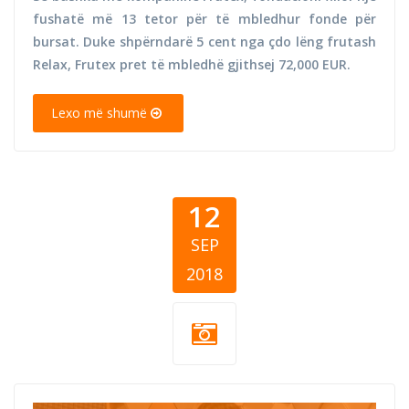
fushatë më 13 tetor për të mbledhur fonde për
bursat. Duke shpërndarë 5 cent nga çdo lëng frutash
Relax, Frutex pret të mbledhë gjithsej 72,000 EUR.
Lexo më shumë
12
SEP
2018