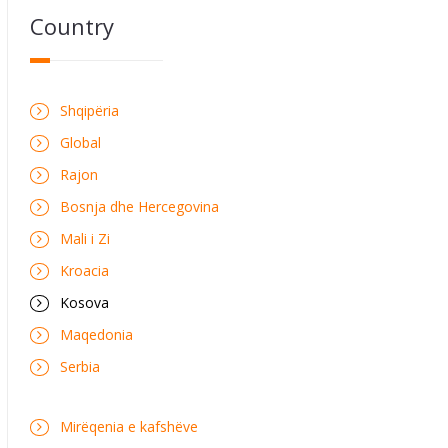
Country
Shqipëria
Global
Rajon
Bosnja dhe Hercegovina
Mali i Zi
Kroacia
Kosova
Maqedonia
Serbia
Mirëqenia e kafshëve