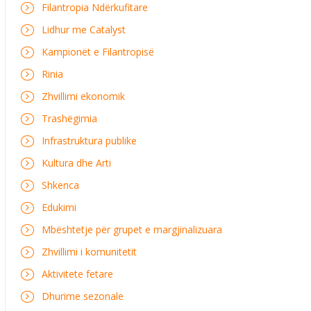
Filantropia Ndërkufitare
Lidhur me Catalyst
Kampionët e Filantropisë
Rinia
Zhvillimi ekonomik
Trashëgimia
Infrastruktura publike
Kultura dhe Arti
Shkenca
Edukimi
Mbështetje për grupet e margjinalizuara
Zhvillimi i komunitetit
Aktivitete fetare
Dhurime sezonale