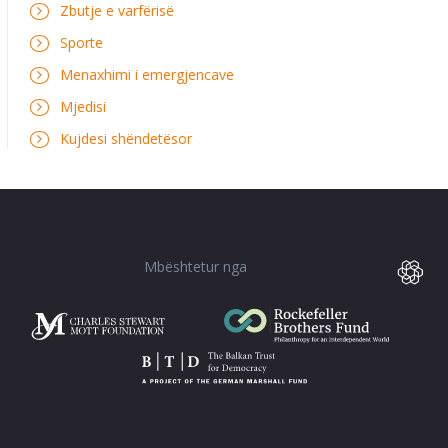
Zbutje e varfërisë
Sporte
Menaxhimi i emergjencave
Mjedisi
Kujdesi shëndetësor
Mbështetur nga