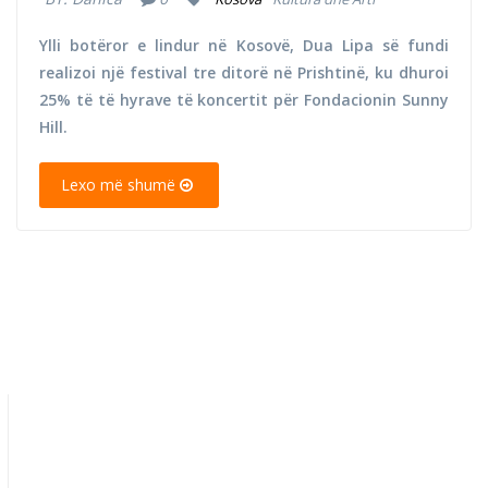
Ylli botëror e lindur në Kosovë, Dua Lipa së fundi
realizoi një festival tre ditorë në Prishtinë, ku dhuroi
25% të të hyrave të koncertit për Fondacionin Sunny
Hill.
Lexo më shumë