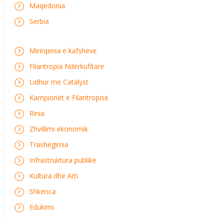
Maqedonia
Serbia
Mirëqenia e kafshëve
Filantropia Ndërkufitare
Lidhur me Catalyst
Kampionët e Filantropisë
Rinia
Zhvillimi ekonomik
Trashëgimia
Infrastruktura publike
Kultura dhe Arti
Shkenca
Edukimi