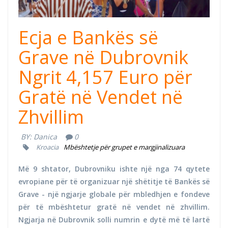
Ecja e Bankës së
Grave në Dubrovnik
Ngrit 4,157 Euro për
Gratë në Vendet në
Zhvillim
BY:
Danica
0
Kroacia
Mbështetje për grupet e margjinalizuara
Më 9 shtator, Dubrovniku ishte një nga 74 qytete
evropiane për të organizuar një shëtitje të Bankës së
Grave - një ngjarje globale për mbledhjen e fondeve
për të mbështetur gratë në vendet në zhvillim.
Ngjarja në Dubrovnik solli numrin e dytë më të lartë