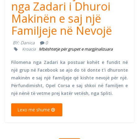
nga Zadari i Dhuroi
Makinën e saj një
Familjeje në Nevojë
BY:
Danica
0
Kroacia
Mbështetje për grupet e margjinalizuara
Filomena nga Zadari ka postuar kohët e fundit në
një grup në Facebook se ajo do të donte t'i dhuronte
makinën e saj një familjeje që kishte nevojë për një.
Përfundimisht, Opel Corsa e saj shkoi në familjen e
një nënë të vetme prej katër vetësh, nga Spliti.
Lexo më shumë