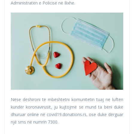
Administratën e Policisë në Ilixhe.
Nëse dëshironi të mbështetni komunitetin tuaj në luftën
kundër koronavirusit, ju kujtojmë se mund ta bëni duke
dhuruar online në covid19.donations.rs, ose duke dërguar
një sms në numrin 7300.