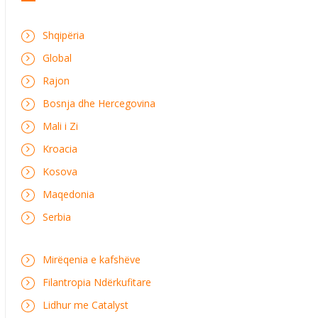
Shqipëria
Global
Rajon
Bosnja dhe Hercegovina
Mali i Zi
Kroacia
Kosova
Maqedonia
Serbia
Mirëqenia e kafshëve
Filantropia Ndërkufitare
Lidhur me Catalyst