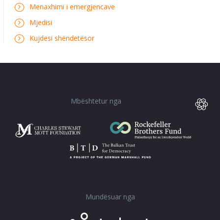
Menaxhimi i emergjencave
Mjedisi
Kujdesi shëndetësor
Mbështetur nga
Mundësuar nga