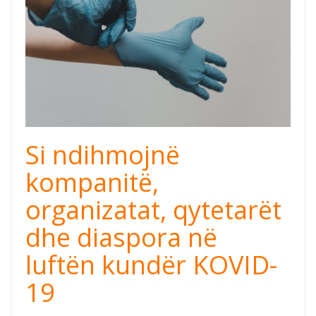
Si ndihmojnë
kompanitë,
organizatat, qytetarët
dhe diaspora në
luftën kundër KOVID-
19