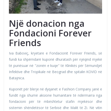
Një donacion nga
Fondacioni Forever
Friends
Iva Baboviç, kryetare e Fondacionit Forever Friends, së
fundi ka shpërndarë kuponë dhuratash për njëqind mjekë
të punësuar në "zonën e kuqe" të Klinikës për Sëmundjet
Infektive dhe Tropikale në Beograd dhe spitalin KOVID në
Batajnica.
Kuponët për blerje në dyqanet e Fashion Company janë e
fundit nga shumë aksione humanitare të ndërmarra nga
fondacioni për të mbështetur stafin mjekësor dhe
sistemin shëndetësor të Serbisë dhe Malit të Zi. Në vitin