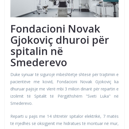
Fondacioni Novak
Gjokoviç dhuroi për
spitalin në
Smederevo
Duke synuar të sigurojë mbështetje shtesë për trajtimin e
pacientëve me kovid, Fondacioni Novak Gjokoviç ka
dhuruar pajisje me vlerë mbi 3 milion dinarë për repartin e
izolimit të Spitalit të Përgjithshëm "Sveti Luka" në
Smederevo.
Reparti u pajis me 14 shtretër spitalor elektrikë, 7 matës
të rrjedhës së oksigjenit me hidratues të montuar në mur,