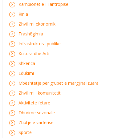
Kampionët e Filantropisë
Rinia
Zhvillimi ekonomik
Trashëgimia
Infrastruktura publike
Kultura dhe Arti
Shkenca
Edukimi
Mbështetje për grupet e margjinalizuara
Zhvillimi i komunitetit
Aktivitete fetare
Dhurime sezonale
Zbutje e varfërisë
Sporte