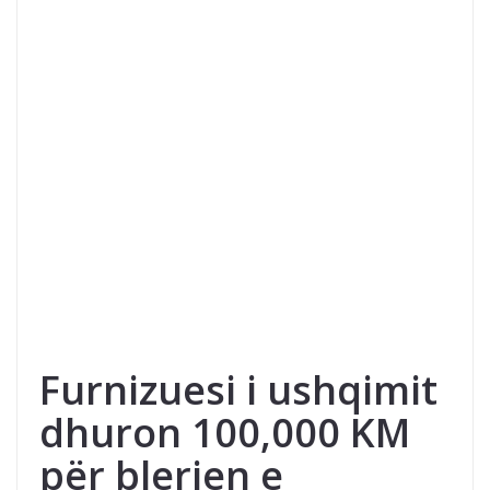
Furnizuesi i ushqimit
dhuron 100,000 KM
për blerjen e