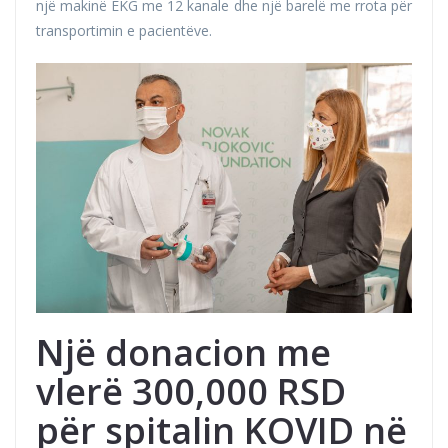
një makinë EKG me 12 kanale dhe një barelë me rrota për
transportimin e pacientëve.
Një donacion me
vlerë 300,000 RSD
për spitalin KOVID në