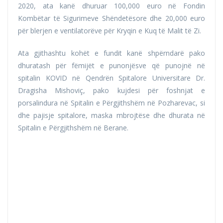
2020, ata kanë dhuruar 100,000 euro në Fondin
Kombëtar të Sigurimeve Shëndetësore dhe 20,000 euro
për blerjen e ventilatorëve për Kryqin e Kuq të Malit të Zi.
Ata gjithashtu kohët e fundit kanë shpërndarë pako
dhuratash për fëmijët e punonjësve që punojnë në
spitalin KOVID në Qendrën Spitalore Universitare Dr.
Dragisha Mishoviç, pako kujdesi për foshnjat e
porsalindura në Spitalin e Përgjithshëm në Pozharevac, si
dhe pajisje spitalore, maska mbrojtëse dhe dhurata në
Spitalin e Përgjithshëm në Berane.