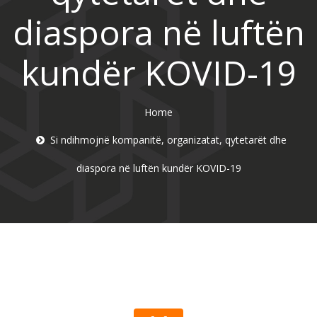
diaspora në luftën
kundër KOVID-19
Home
Si ndihmojnë kompanitë, organizatat, qytetarët dhe
diaspora në luftën kundër KOVID-19