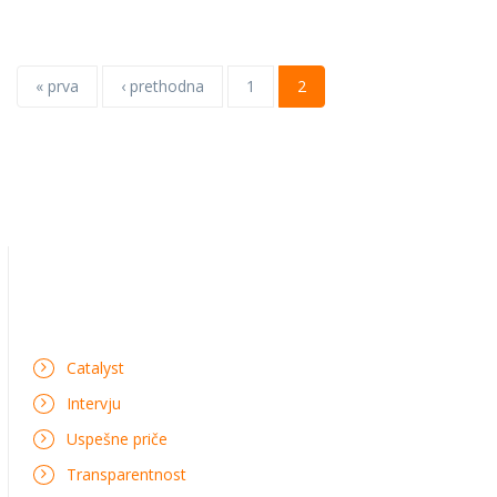
« prva
‹ prethodna
1
2
Catalyst
Intervju
Uspešne priče
Transparentnost