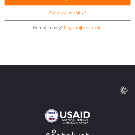
Zaboravljena šifra?
Nemate nalog?
Registrujte se ovde.