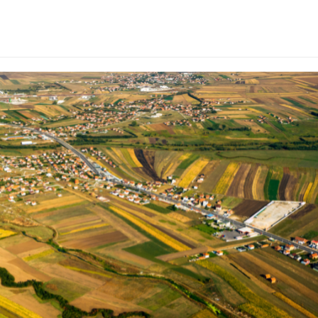
b Kosovo Dhuron