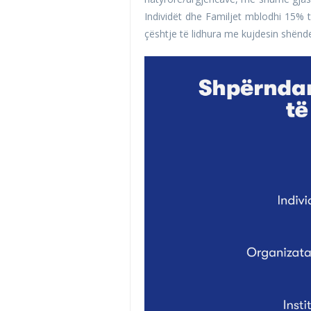
Individët dhe Familjet mblodhi 15% 
çështje të lidhura me kujdesin shënd