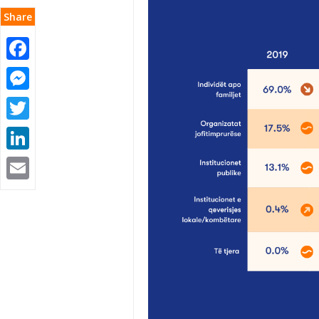
Share
Facebook
Messenger
Twitter
LinkedIn
Email