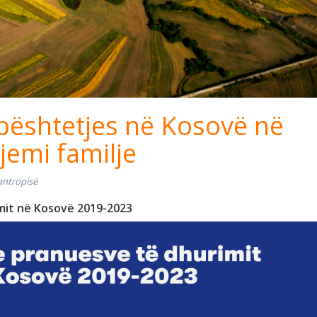
bështetjes në Kosovë në
 jemi familje
lantropisë
mit në Kosovë 2019-2023