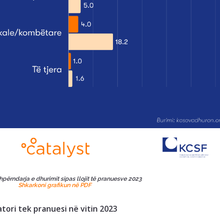
Shpërndarja e dhurimit sipas llojit të pranuesve 2023
Shkarkoni grafikun në PDF
atori tek pranuesi në vitin 2023