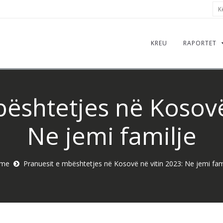
Kër
KREU
RAPORTET
ështetjes në Kosovë
Ne jemi familje
me
Pranuesit e mbështetjes në Kosovë në vitin 2023: Ne jemi fam