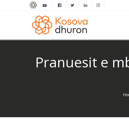
Pranuesit e mb
Ho