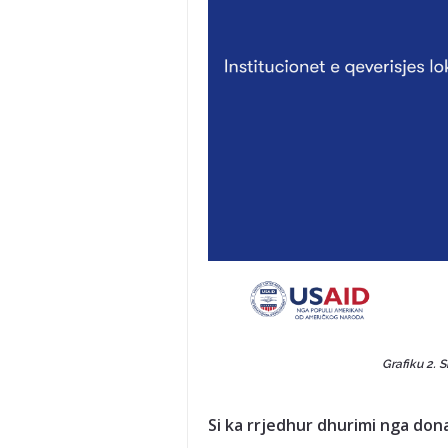
Grafiku 2. 
Si ka rrjedhur dhurimi nga don