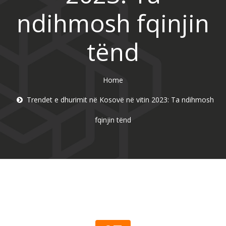
ndihmosh fqinjin
tënd
Home
Trendet e dhurimit në Kosovë në vitin 2023: Ta ndihmosh
fqinjin tënd