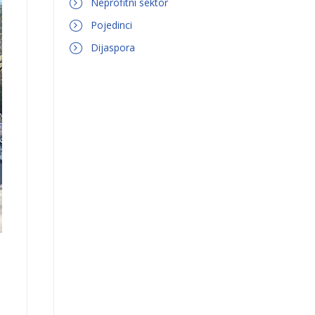
Neprofitni sektor
Pojedinci
Dijaspora