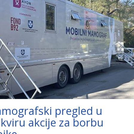
mografski pregled u
viru akcije za borbu