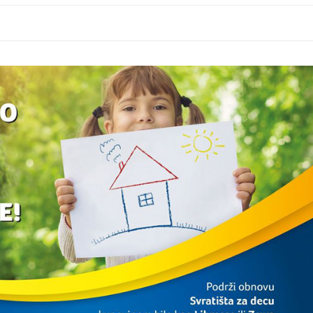
Lidl.jpg