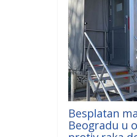
Besplatan ma
Beogradu u ok