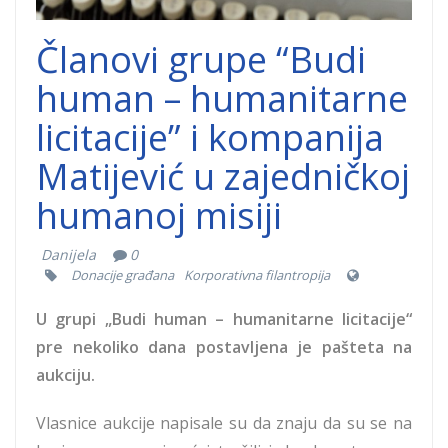
Članovi grupe “Budi
human – humanitarne
licitacije” i kompanija
Matijević u zajedničkoj
humanoj misiji
Danijela
0
Donacije građana
Korporativna filantropija
U grupi „Budi human – humanitarne licitacije“
pre nekoliko dana postavljena je pašteta na
aukciju.
Vlasnice aukcije napisale su da znaju da su se na