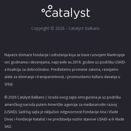
Copyright © 2026 - Catalyst Balkans
Najveće domaće fondacije i udruženja koja se bave razvojem filantropije
već godinama i decenijama, napravile su 2018. godine uz podršku USAID-
a Koaliciju za dobročinstvo. Predlažemo promene zakona, razvijamo
alate za doniranje i transparentnost, i promovišemo kulturu davanja u
Srbiji.
© 2026 Catalyst Balkans | Izrada ovog sajta omogućena je uz podršku
američkog naroda putem Američke agencije za međunarodni razvoj
(USAID). Sadržaj sajta je isključivo odgovornost Fondacije Ana i Vlade
Divac i Fondacije Katalist i ne predstavlja nužno stavove USAID-a ili Vlade
SAD.