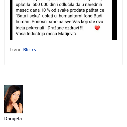
Izvor:
Blic.rs
Danijela