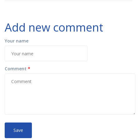
Add new comment
Your name
Comment
*
No
More information about text formats
HTML