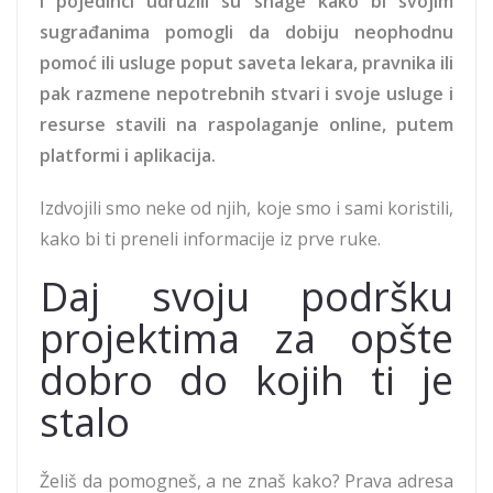
i pojedinci udružili su snage kako bi svojim
sugrađanima pomogli da dobiju neophodnu
pomoć ili usluge poput saveta lekara, pravnika ili
pak razmene nepotrebnih stvari i svoje usluge i
resurse stavili na raspolaganje online, putem
platformi i aplikacija.
Izdvojili smo neke od njih, koje smo i sami koristili,
kako bi ti preneli informacije iz prve ruke.
Daj svoju podršku
projektima za opšte
dobro do kojih ti je
stalo
Želiš da pomogneš, a ne znaš kako? Prava adresa