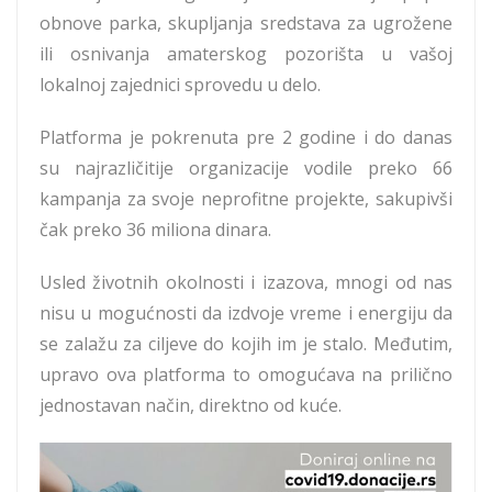
obnove parka, skupljanja sredstava za ugrožene
ili osnivanja amaterskog pozorišta u vašoj
lokalnoj zajednici sprovedu u delo.
Platforma je pokrenuta pre 2 godine i do danas
su najrazličitije organizacije vodile preko 66
kampanja za svoje neprofitne projekte, sakupivši
čak preko 36 miliona dinara.
Usled životnih okolnosti i izazova, mnogi od nas
nisu u mogućnosti da izdvoje vreme i energiju da
se zalažu za ciljeve do kojih im je stalo. Međutim,
upravo ova platforma to omogućava na prilično
jednostavan način, direktno od kuće.