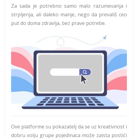
Za sada je potrebno samo malo razumevanja i
strpljenja, ali daleko manje, nego da prevališ ceo
put do doma zdravlja, bez prave potrebe.
Ove platforme su pokazatelj da se uz kreativnost i
dobru volju grupe pojedinaca može zaista postići