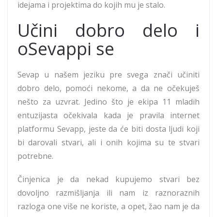
idejama i projektima do kojih mu je stalo.
Učini dobro delo i
oSevappi se
Sevap u našem jeziku pre svega znači učiniti
dobro delo, pomoći nekome, a da ne očekuješ
nešto za uzvrat. Jedino što je ekipa 11 mladih
entuzijasta očekivala kada je pravila internet
platformu Sevapp, jeste da će biti dosta ljudi koji
bi darovali stvari, ali i onih kojima su te stvari
potrebne.
Činjenica je da nekad kupujemo stvari bez
dovoljno razmišljanja ili nam iz raznoraznih
razloga one više ne koriste, a opet, žao nam je da