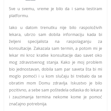
Sve u svemu, vreme je bilo da i sama testiram
platformu.
Iako u datom trenutku nije bilo raspoloživih
lekara, ubrzo sam dobila informaciju kada bi
željeni specijalista na raspolaganju za
konsultacije. Zakazala sam termin, a potom mi je
lekar mi kroz kratke konsultacije dao savet oko
mog zdravstvenog stanja. Kako je moj problem
bio jednostavan, dobila sam par saveta šta bi mi
moglo pomoći i u kom slučaju bi trebalo da se
obratim mom Domu zdravlja. Iskustvo je bilo
pozitivno, a sebe sam poštedela odlaska do lekara
i zauzimanja termina nekome kome je pomoć
značajno potrebnija.