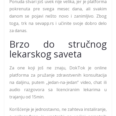
Ponuda stvari još uvek nije velika, jer je platforma
pokrenuta pre svega mesec dana, ali svakim
danom se pojavi nešto novo i zanimljivo. Zbog
toga, trk na sevapp.rs i učinite svoje dobro delo
za danas.
Brzo do stručnog
lekarskog saveta
Za one koji još ne znaju, DokTok je online
platforma za pružanje zdravstvenih konsultacija
na daljinu, putem „jedan-na-jedan“ video, chat ili
audio razgovora sa licenciranim lekarima u
trajanju od 15min.
Korišćenje je jednostavno, ne zahteva instaliranje,