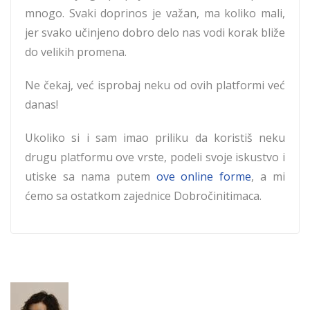
mnogo. Svaki doprinos je važan, ma koliko mali,
jer svako učinjeno dobro delo nas vodi korak bliže
do velikih promena.
Ne čekaj, već isprobaj neku od ovih platformi već
danas!
Ukoliko si i sam imao priliku da koristiš neku
drugu platformu ove vrste, podeli svoje iskustvo i
utiske sa nama putem
ove online forme
, a mi
ćemo sa ostatkom zajednice Dobročinitimaca.