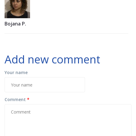
Bojana P.
Add new comment
Your name
Comment
*