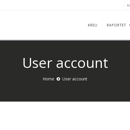
Kër
KREU
RAPORTET
User account
Home
User account