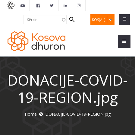
Search
Kërkim
KOS(AL)
form
DONACIJE-COVID-
19-REGION.jpg
Home
DONACIJE-COVID-19-REGION.jpg