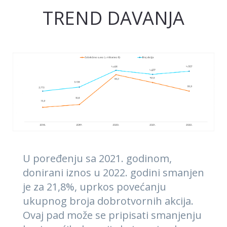
TREND DAVANJA
U poređenju sa 2021. godinom,
donirani iznos u 2022. godini smanjen
je za 21,8%, uprkos povećanju
ukupnog broja dobrotvornih akcija.
Ovaj pad može se pripisati smanjenju