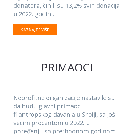
donatora, činili su 13,2% svih donacija
u 2022. godini.
SAZNAJTE VIŠE
PRIMAOCI
Neprofitne organizacije nastavile su
da budu glavni primaoci
filantropskog davanja u Srbiji, sa još
većim procentom u 2022. u
poređenju sa prethodnom godinom.