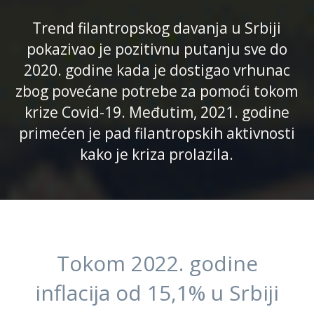
Trend filantropskog davanja u Srbiji
pokazivao je pozitivnu putanju sve do
2020. godine kada je dostigao vrhunac
zbog povećane potrebe za pomoći tokom
krize Covid-19. Međutim, 2021. godine
primećen je pad filantropskih aktivnosti
kako je kriza prolazila.
Tokom 2022. godine
inflacija od 15,1% u Srbiji