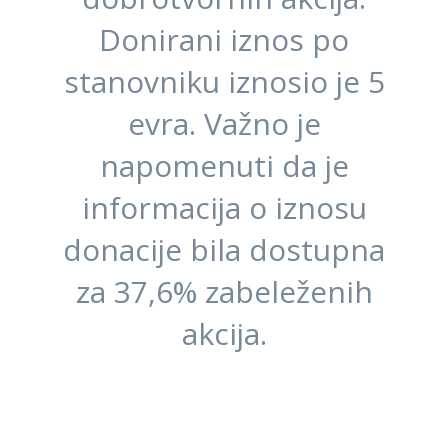
Donirani iznos po
stanovniku iznosio je 5
evra. Važno je
napomenuti da je
informacija o iznosu
donacije bila dostupna
za 37,6% zabeleženih
akcija.