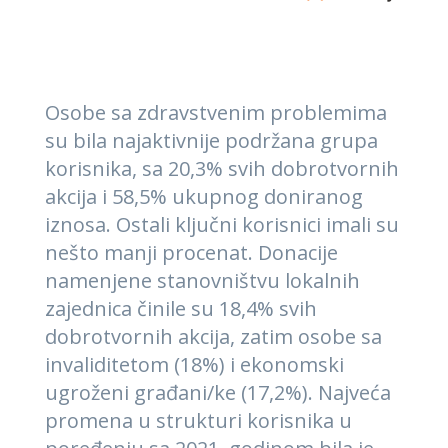
Osobe sa zdravstvenim problemima
su bila najaktivnije podržana grupa
korisnika, sa 20,3% svih dobrotvornih
akcija i 58,5% ukupnog doniranog
iznosa. Ostali ključni korisnici imali su
nešto manji procenat. Donacije
namenjene stanovništvu lokalnih
zajednica činile su 18,4% svih
dobrotvornih akcija, zatim osobe sa
invaliditetom (18%) i ekonomski
ugroženi građani/ke (17,2%). Najveća
promena u strukturi korisnika u