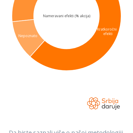
Da biste saznali više o našoj metodologiji,