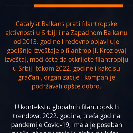
Catalyst Balkans prati filantropske
aktivnosti u Srbiji i na Zapadnom Balkanu
od 2013. godine i redovno objavljuje
godišnje izveštaje o filantropiji. Kroz ovaj
izveštaj, moći ćete da otkrijete filantropiju
u Srbiji tokom 2022. godine i kako su
građani, organizacije i kompanije
podržavali opšte dobro.
U kontekstu globalnih filantropskih
trendova, 2022. godina, treća godina
pandemije Covid-19, imala je poseban