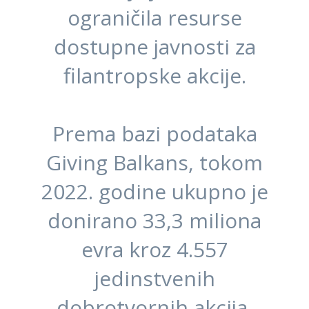
ograničila resurse
dostupne javnosti za
filantropske akcije.
Prema bazi podataka
Giving Balkans, tokom
2022. godine ukupno je
donirano 33,3 miliona
evra kroz 4.557
jedinstvenih
dobrotvornih akcija.