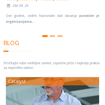
Okt 09, 24
Ove godine, sedmi Nacionalni dan davanja
posvećen je
organizacijama...
BLOG
Pročitajte naše nedeljne savete, uspešne priče i najbolje prakse
za neprofitni sektor.
Catalyst