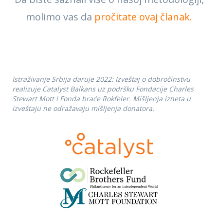
molimo vas da
pročitate ovaj članak.
Istraživanje Srbija daruje 2022: Izveštaj o dobročinstvu
realizuje Catalyst Balkans uz podršku Fondacije Charles
Stewart Mott i Fonda braće Rokfeler. Mišljenja izneta u
izveštaju ne odražavaju mišljenja donatora.