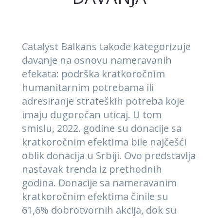
Catalyst Balkans takođe kategorizuje
davanje na osnovu nameravanih
efekata: podrška kratkoročnim
humanitarnim potrebama ili
adresiranje strateških potreba koje
imaju dugoročan uticaj. U tom
smislu, 2022. godine su donacije sa
kratkoročnim efektima bile najčešći
oblik donacija u Srbiji. Ovo predstavlja
nastavak trenda iz prethodnih
godina. Donacije sa nameravanim
kratkoročnim efektima činile su
61,6% dobrotvornih akcija, dok su