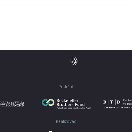
Podržali
Realizovao