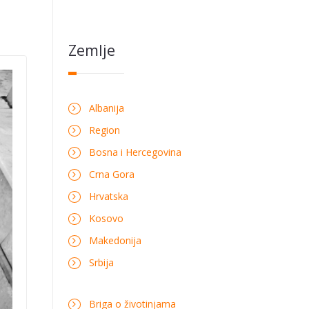
Zemlje
Albanija
Region
Bosna i Hercegovina
Crna Gora
Hrvatska
Kosovo
Makedonija
Srbija
Briga o životinjama