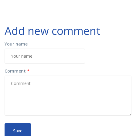
Add new comment
Your name
Comment
*
No
More information about text formats