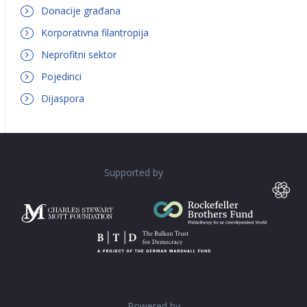
Donacije građana
Korporativna filantropija
Neprofitni sektor
Pojedinci
Dijaspora
Supported by
Powered by