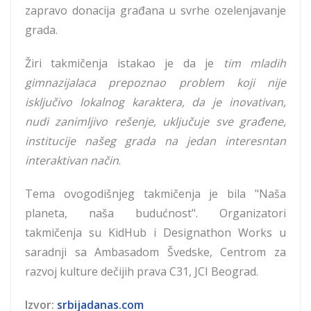
zapravo donacija građana u svrhe ozelenjavanje
grada.
Žiri takmičenja istakao je da je
tim mladih
gimnazijalaca prepoznao problem koji nije
isključivo lokalnog karaktera, da je inovativan,
nudi zanimljivo rešenje, uključuje sve građene,
institucije našeg grada na jedan interesntan
interaktivan način
.
Tema ovogodišnjeg takmičenja je bila "Naša
planeta, naša budućnost". Organizatori
takmičenja su KidHub i Designathon Works u
saradnji sa Ambasadom Švedske, Centrom za
razvoj kulture dečijih prava C31, JCI Beograd.
Izvor:
srbijadanas.com