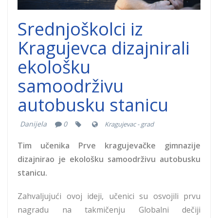
Srednjoškolci iz
Kragujevca dizajnirali
ekološku
samoodrživu
autobusku stanicu
Danijela
0
Kragujevac - grad
Tim učenika Prve kragujevačke gimnazije
dizajnirao je ekološku samoodrživu autobusku
stanicu.
Zahvaljujući ovoj ideji, učenici su osvojili prvu
nagradu na takmičenju Globalni dečiji