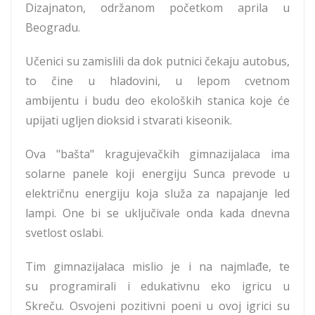
Dizajnaton, održanom početkom aprila u
Beogradu.
Učenici su zamislili da dok putnici čekaju autobus,
to čine u hladovini, u lepom cvetnom
ambijentu i budu deo ekoloških stanica koje će
upijati ugljen dioksid i stvarati kiseonik.
Ova "bašta" kragujevačkih gimnazijalaca ima
solarne panele koji energiju Sunca prevode u
električnu energiju koja služa za napajanje led
lampi. One bi se uključivale onda kada dnevna
svetlost oslabi.
Tim gimnazijalaca mislio je i na najmlađe, te
su programirali i edukativnu eko igricu u
Skreču. Osvojeni pozitivni poeni u ovoj igrici su