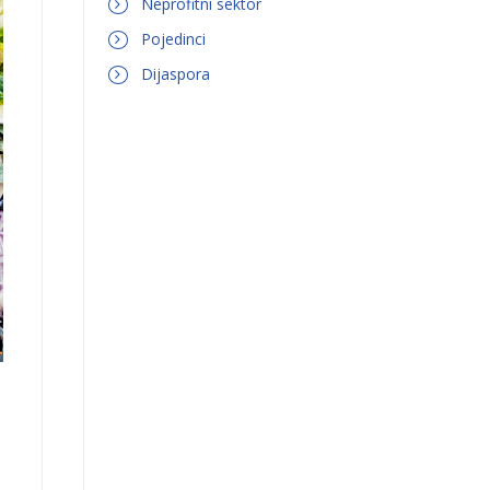
Neprofitni sektor
Pojedinci
Dijaspora