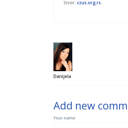
Izvor:
czus.org.rs
Danijela
Add new comm
Your name