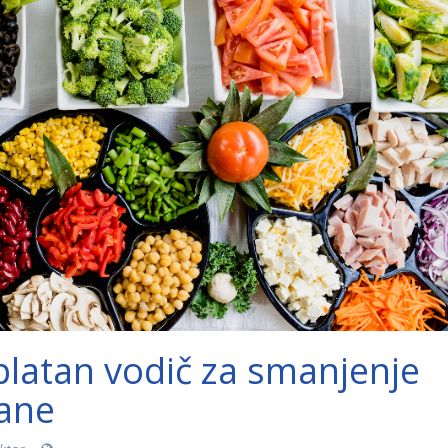
latan vodič za smanjenje
ane