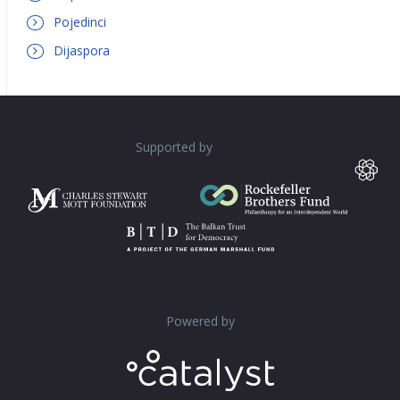
Pojedinci
Dijaspora
Supported by
Powered by