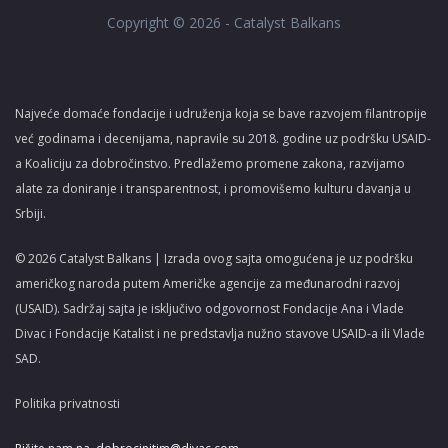
Copyright © 2026 - Catalyst Balkans
Najveće domaće fondacije i udruženja koja se bave razvojem filantropije
već godinama i decenijama, napravile su 2018. godine uz podršku USAID-
a Koaliciju za dobročinstvo. Predlažemo promene zakona, razvijamo
alate za doniranje i transparentnost, i promovišemo kulturu davanja u
Srbiji.
© 2026 Catalyst Balkans | Izrada ovog sajta omogućena je uz podršku
američkog naroda putem Američke agencije za međunarodni razvoj
(USAID). Sadržaj sajta je isključivo odgovornost Fondacije Ana i Vlade
Divac i Fondacije Katalist i ne predstavlja nužno stavove USAID-a ili Vlade
SAD.
Politika privatnosti