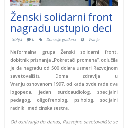
Ženski solidarni front
nagradu ustupio deci
Sofija
0
Donacije građana
Vranje
Neformalna grupa Ženski solidarni front,
dobitnik priznanja „Pokretači promena“, odlučila
je da nagradu od 500 dolara usmeri Razvojnom
savetovalištu Doma zdravlja u
Vranju osnovanom 1997, od kada ovde rade dva
logopeda, jedan surdoaudiolog, specijalni
pedagog, oligofrenolog, psiholog, socijalni
radnik i medicinska sestra.
Od osnivanja do danas, Razvojno savetovalište se