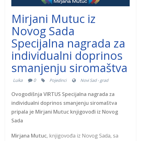
Mirjani Mutuc iz
Novog Sada
Specijalna nagrada za
individualni doprinos
smanjenju siromaštva
Luka
0
Pojedinci
Novi Sad - grad
Ovogodišnja VIRTUS Specijalna nagrada za
individualni doprinos smanjenju siromaštva
pripala je Mirjani Mutuc knjigovođi iz Novog
Sada
Mirjana Mutuc
, knjigovođa iz Novog Sada, sa