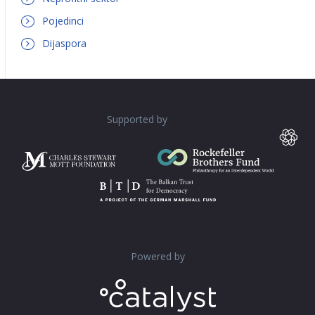
Pojedinci
Dijaspora
Supported by
Powered by