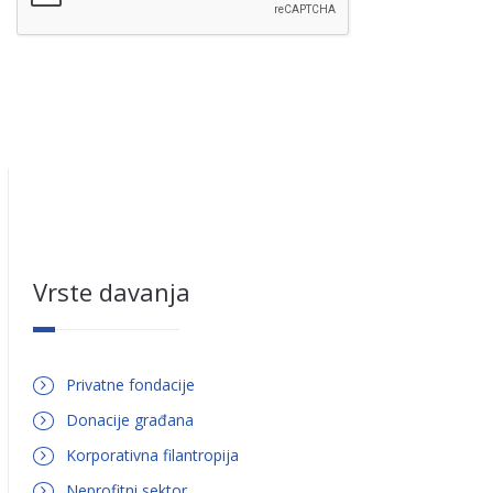
Vrste davanja
Privatne fondacije
Donacije građana
Korporativna filantropija
Neprofitni sektor