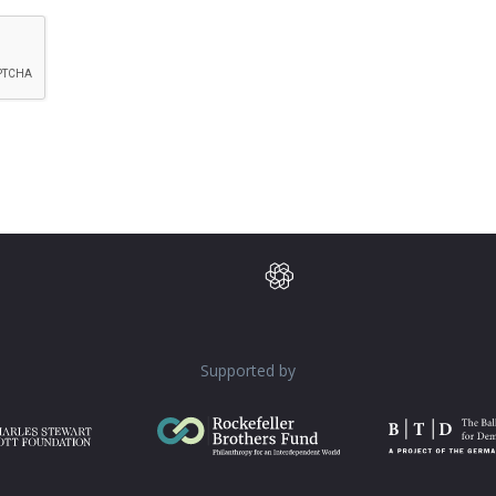
atically.
Supported by