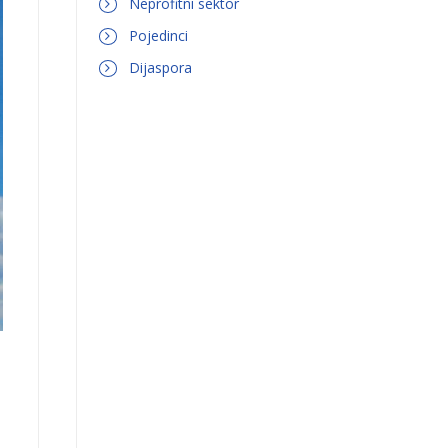
Neprofitni sektor
Pojedinci
Dijaspora