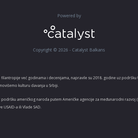
Powered by
Copyright © 2026 - Catalyst Balkans
 filantropije već godinama i decenijama, napravile su 2018. godine uz podršk
movišemo kulturu davanja u Srbiji.
z podršku američkog naroda putem Američke agencije za međunarodni razvoj (US
ve USAID-a ili Vlade SAD.