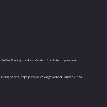
u USAID-a Koaliciju za dobročinstvo. Predlažemo promene
AID). Sadržaj sajta je isključivo odgovornost Fondacije Ana