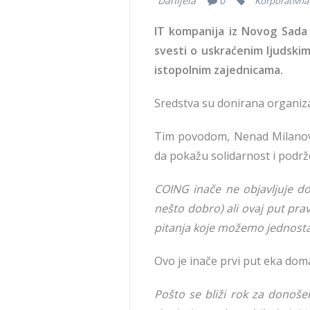
Danijela
0
Korporativna 
IT kompanija iz Novog Sada
svesti o uskraćenim ljudski
istopolnim zajednicama.
Sredstva su donirana organiza
Tim povodom, Nenad Milanović,
da pokažu solidarnost i podrž
COING inače ne objavljuje d
nešto dobro) ali ovaj put pra
pitanja koje možemo jednostav
Ovo je inače prvi put eka do
Pošto se bliži rok za donoše