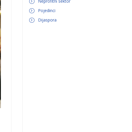
Neprofitni sektor
Pojedinci
Dijaspora