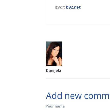
Izvor:
b92.net
Danijela
Add new comm
Your name