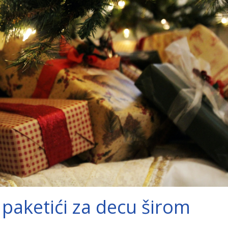
paketići za decu širom