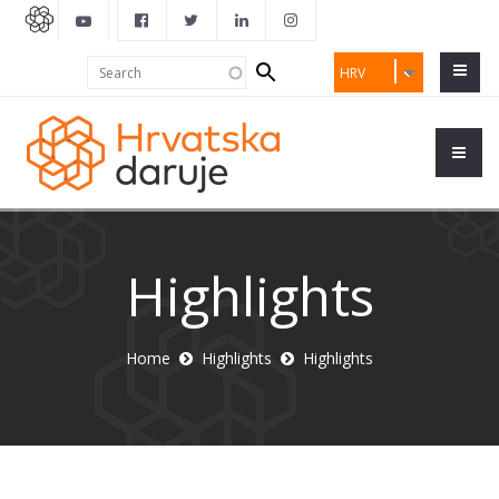
Search
Search
HRV
form
Highlights
Home
Highlights
Highlights