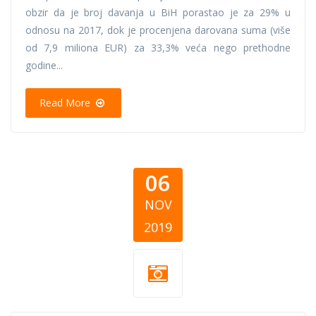
obzir da je broj davanja u BiH porastao je za 29% u
odnosu na 2017, dok je procenjena darovana suma (više
od 7,9 miliona EUR) za 33,3% veća nego prethodne
godine...
Read More
06
NOV
2019