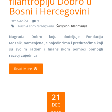
filantropiju Dobro u
Bosni i Hercegovini
BY:
Danica
0
Bosnia and Herzegovina
Šampioni filantropije
Nagrada Dobro koju dodeljuje Fondacija
Mozaik, namenjena je pojedincima i preduzećima koji
su svojim radom i finansijskom pomoći pomogli
razvoj zajednica.
Read More
21
DEC