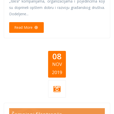
„Iskra“ kompanijama, organizacijama i pojedincima koji
su doprineli opštem dobru i razvoju građanskog društva.
Dodeljene...
Read More
08
NOV
2019