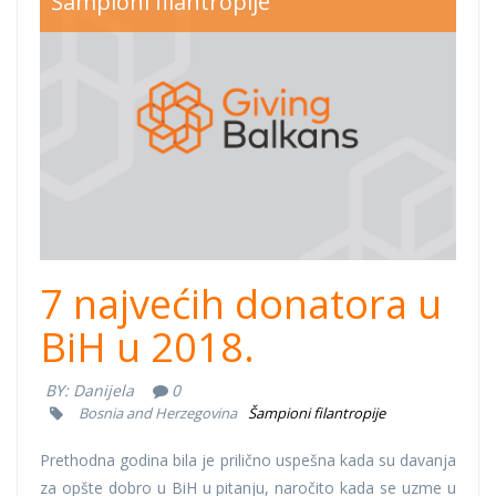
Šampioni filantropije
7 najvećih donatora u
BiH u 2018.
BY:
Danijela
0
Bosnia and Herzegovina
Šampioni filantropije
Prethodna godina bila je prilično uspešna kada su davanja
za opšte dobro u BiH u pitanju, naročito kada se uzme u