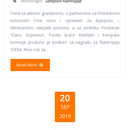
Montenegro
Šampioni filantropije
Fond za aktivno građanstvo, u partnerstvu sa Privrednom
komorom Crne Gore i Upravom za dijasporu –
Ministarstvo vanjskih poslova, a uz podršku Fondacije
“Ćano Koprivica”, Fonda braće Rokfeler i Evropske
komisije produžio je konkurs za nagradu za filantropiju
ISKRA. Novi rok za...
Read More
20
SEP
2019