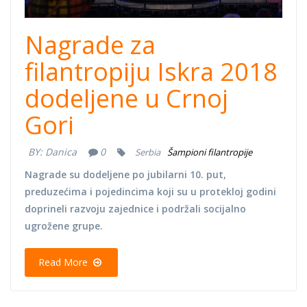
Nagrade za
filantropiju Iskra 2018
dodeljene u Crnoj
Gori
BY:
Danica
0
Serbia
Šampioni filantropije
Nagrade su dodeljene po jubilarni 10. put,
preduzećima i pojedincima koji su u protekloj godini
doprineli razvoju zajednice i podržali socijalno
ugrožene grupe.
Read More