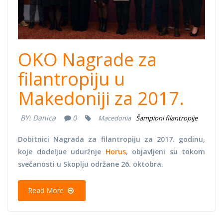
OKO Nagrade za
filantropiju u
Makedoniji za 2017.
BY:
Danica
0
Macedonia
Šampioni filantropije
Dobitnici Nagrada za filantropiju za 2017. godinu,
koje dodeljue uduržnje
Horus
, objavljeni su tokom
svečanosti u Skoplju održane 26. oktobra.
Read More