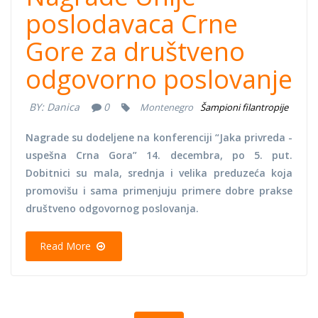
poslodavaca Crne
Gore za društveno
odgovorno poslovanje
BY:
Danica
0
Montenegro
Šampioni filantropije
Nagrade su dodeljene na konferenciji “Jaka privreda -
uspešna Crna Gora” 14. decembra, po 5. put.
Dobitnici su mala, srednja i velika preduzeća koja
promovišu i sama primenjuju primere dobre prakse
društveno odgovornog poslovanja.
Read More