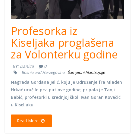
Profesorka iz
Kiseljaka proglašena
za Volonterku godine
BY:
Danica
0
Bosnia and Herzegovina
Šampioni filantropije
Nagrada Gordana Jelić, koju je Udruženje fra Mladen
Hrkać uručilo prvi put ove godine, pripala je Tanji
Babić, profesorki u srednjoj školi Ivan Goran Kovačić
u Kiseljaku.
Read More