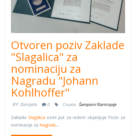
Otvoren poziv Zaklade
"Slagalica" za
nominaciju za
Nagradu "Johann
Kohlhoffer"
BY:
Danijela
0
Croatia
Šampioni filantropije
Zaklada
Slagalica
osmi put za redom objavljuje Poziv za
nominacije za
Nagradu
...