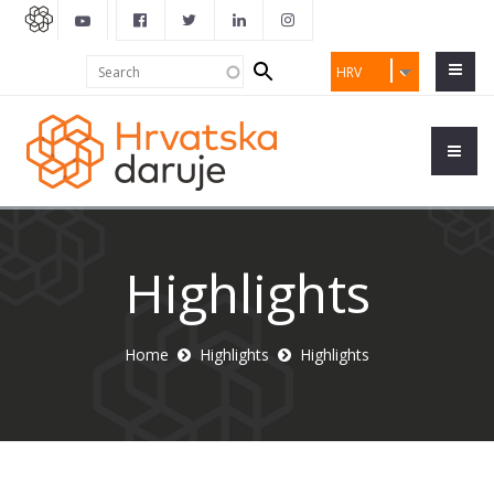
Search
Search
HRV
form
Highlights
Home
Highlights
Highlights