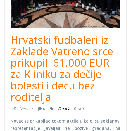
Hrvatski fudbaleri iz
Zaklade Vatreno srce
prikupili 61.000 EUR
za Kliniku za dečije
bolesti i decu bez
roditelja
BY:
Danica
0
Croatia
Youth
Novac se prikupljao tokom akcije u kojoj su se članovi
reprezentacije javaljali na pozive građana, na