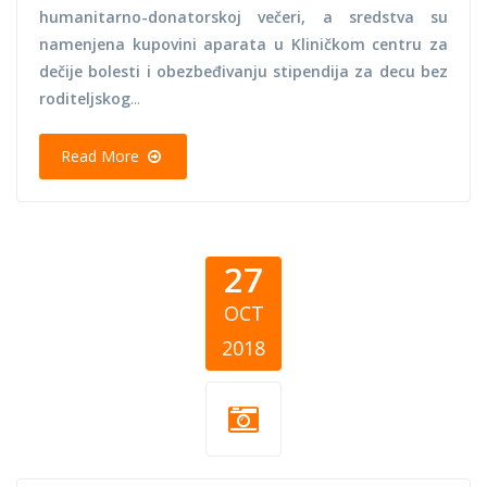
humanitarno-donatorskoj večeri, a sredstva su
namenjena kupovini aparata u Kliničkom centru za
dečije bolesti i obezbeđivanju stipendija za decu bez
roditeljskog
...
Read More
27
OCT
2018