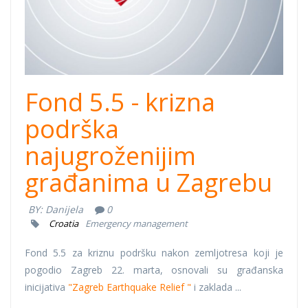
Fond 5.5 - krizna
podrška
najugroženijim
građanima u Zagrebu
BY:
Danijela
0
Croatia
Emergency management
Fond 5.5 za kriznu podršku nakon zemljotresa koji je
pogodio Zagreb 22. marta, osnovali su građanska
inicijativa
"Zagreb Earthquake Relief "
i zaklada ...