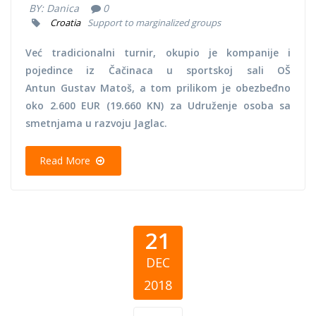
BY:
Danica
0
Croatia
Support to marginalized groups
Već tradicionalni turnir, okupio je kompanije i
pojedince iz Čačinaca u sportskoj sali OŠ
Antun Gustav Matoš, a tom prilikom je obezbeđno
oko 2.600 EUR (19.660 KN) za Udruženje osoba sa
smetnjama u razvoju Jaglac.
Read More
21
DEC
2018