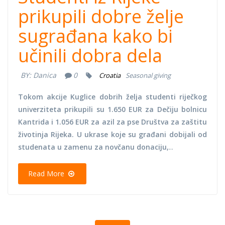
prikupili dobre želje
sugrađana kako bi
učinili dobra dela
BY:
Danica
0
Croatia
Seasonal giving
Tokom akcije Kuglice dobrih želja studenti riječkog
univerziteta prikupili su 1.650 EUR za Dečiju bolnicu
Kantrida i 1.056 EUR za azil za pse Društva za zaštitu
životinja Rijeka. U ukrase koje su građani dobijali od
studenata u zamenu za novčanu donaciju,
...
Read More