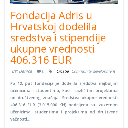
Fondacija Adris u
Hrvatskoj dodelila
sredstva i stipendije
ukupne vrednosti
406.316 EUR
BY:
Danica
0
Croatia
Community development
Po 12. put fondacija je dodelila sredstva najboljim
učenicima i studentima, kao i različitim projektima
od društvenog značaja. Sredstva ukupne vrednosti
406.316 EUR (3.015.000 KN) podeljena su izuzetnim
učenicima, studentima i projektima od društvene
važnosti
...