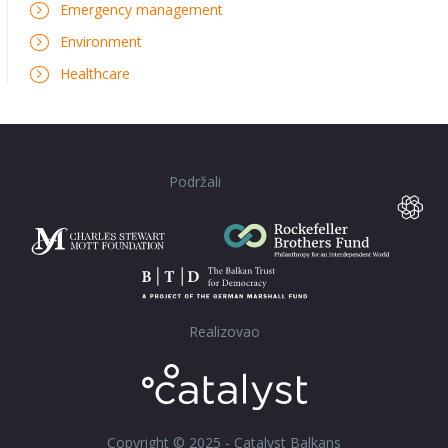
Emergency management
Environment
Healthcare
Podržali
Realizovao
Copyright © 2025 - Catalyst Balkans