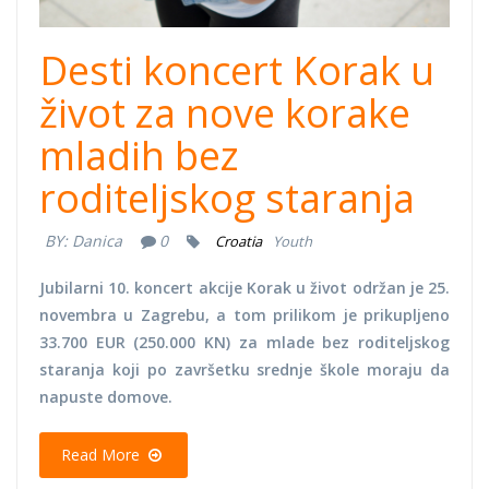
Desti koncert Korak u
život za nove korake
mladih bez
roditeljskog staranja
BY:
Danica
0
Croatia
Youth
Jubilarni 10. koncert akcije Korak u život održan je 25.
novembra u Zagrebu, a tom prilikom je prikupljeno
33.700 EUR (250.000 KN) za mlade bez roditeljskog
staranja koji po završetku srednje škole moraju da
napuste domove.
Read More