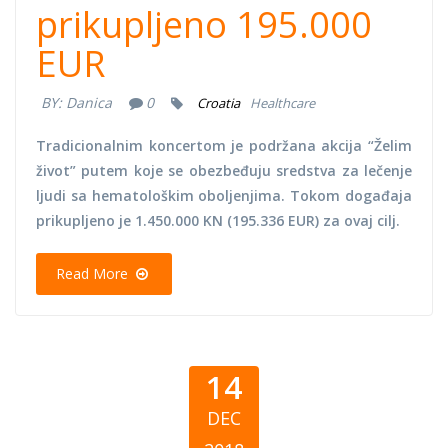
prikupljeno 195.000
EUR
BY:
Danica
0
Croatia
Healthcare
Tradicionalnim koncertom je podržana akcija “Želim
život” putem koje se obezbeđuju sredstva za lečenje
ljudi sa hematološkim oboljenjima. Tokom događaja
prikupljeno je 1.450.000 KN (195.336 EUR) za ovaj cilj.
Read More
14
DEC