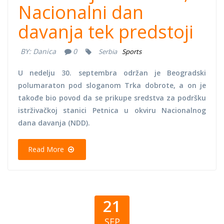
Nacionalni dan
davanja tek predstoji
BY:
Danica
0
Serbia
Sports
U nedelju 30. septembra održan je Beogradski
polumaraton pod sloganom Trka dobrote, a on je
takođe bio povod da se prikupe sredstva za podršku
istrživačkoj stanici Petnica u okviru Nacionalnog
dana davanja (NDD).
Read More
21
SEP