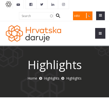
Search
Search
HRV
form
Highlights
Home
Highlights
Highlights