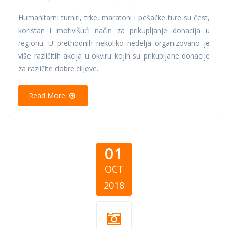
Humanitarni turniri, trke, maratoni i pešačke ture su čest,
koristan i motivišući način za prikupljanje donacija u
regionu. U prethodnih nekoliko nedelja organizovano je
više različitih akcija u okviru kojih su prikupljane donacije
za različite dobre ciljeve.
Read More
01
OCT
2018