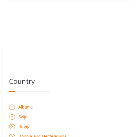
Country
Albania
Svijet
Regija
Bosnia and Herzegovina