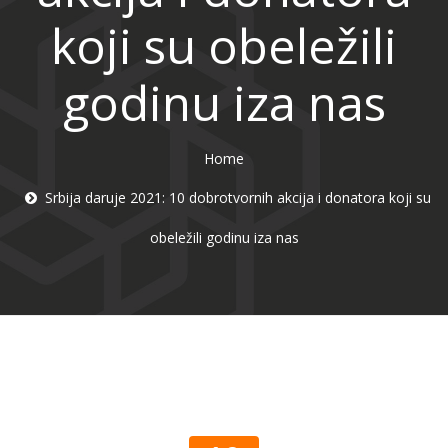
koji su obeležili
godinu iza nas
Home
Srbija daruje 2021: 10 dobrotvornih akcija i donatora koji su
obeležili godinu iza nas