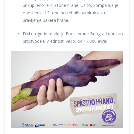
prikupljeno je 4,5 tone hrane. Uz to, kompanija je
obezbedila i 2 tone potrebnih namirnica za
pravljenje paketa hrane.
DM drogerie markt je Banci hrane Beograd donirao
proizvode u vrednosti većoj od 17.000 evra.