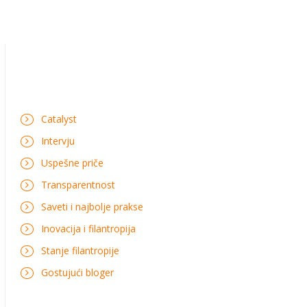
Catalyst
Intervju
Uspešne priče
Transparentnost
Saveti i najbolje prakse
Inovacija i filantropija
Stanje filantropije
Gostujući bloger