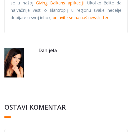
se u našoj
Giving Balkans aplikaciji
. Ukoliko želite da
najvažnije vesti o filantropiji u regionu svake nedelje
dobijate u svoj inbox,
prijavite se na naš newsletter
.
Danijela
OSTAVI KOMENTAR