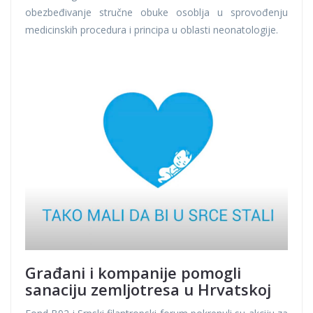
obezbeđivanje stručne obuke osoblja u sprovođenju
medicinskih procedura i principa u oblasti neonatologije.
Građani i kompanije pomogli
sanaciju zemljotresa u Hrvatskoj