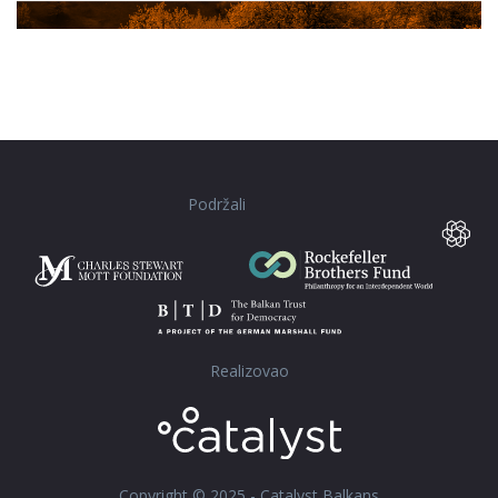
Podržali
Realizovao
Copyright © 2025 - Catalyst Balkans