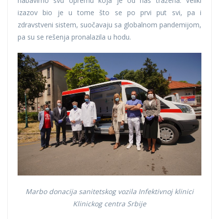
nabavimo svu opremu koja je od nas tražena. Veliki
izazov bio je u tome što se po prvi put svi, pa i
zdravstveni sistem, suočavaju sa globalnom pandemijom,
pa su se rešenja pronalazila u hodu.
Marbo donacija sanitetskog vozila Infektivnoj klinici
Klinickog centra Srbije