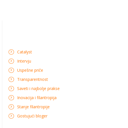
Catalyst
Intervju
Uspešne priče
Transparentnost
Saveti i najbolje prakse
Inovacija i filantropija
Stanje filantropije
Gostujući bloger