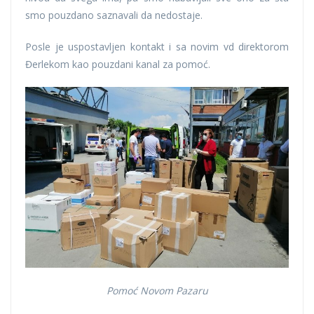
smo pouzdano saznavali da nedostaje.
Posle je uspostavljen kontakt i sa novim vd direktorom
Đerlekom kao pouzdani kanal za pomoć.
Pomoć Novom Pazaru