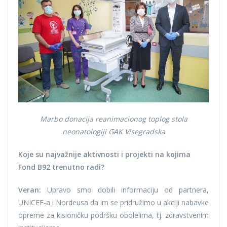
Marbo donacija reanimacionog toplog stola
neonatologiji GAK Visegradska
Koje su najvažnije aktivnosti i projekti na kojima
Fond B92 trenutno radi?
Veran:
Upravo smo dobili informaciju od partnera,
UNICEF-a i Nordeusa da im se pridružimo u akciji nabavke
opreme za kisioničku podršku obolelima, tj. zdravstvenim