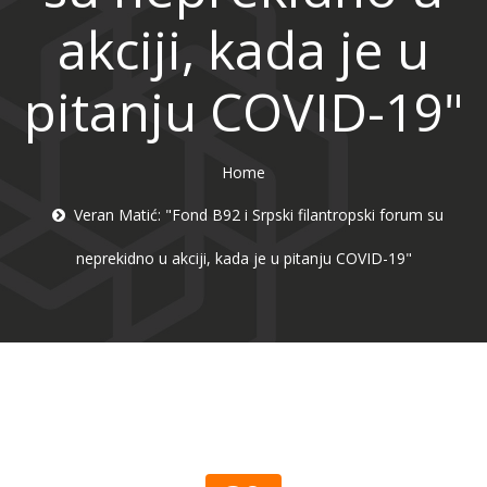
akciji, kada je u
pitanju COVID-19"
Home
Veran Matić: "Fond B92 i Srpski filantropski forum su
neprekidno u akciji, kada je u pitanju COVID-19"