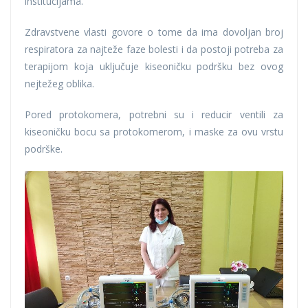
institucijama.
Zdravstvene vlasti govore o tome da ima dovoljan broj
respiratora za najteže faze bolesti i da postoji potreba za
terapijom koja uključuje kiseoničku podršku bez ovog
nejtežeg oblika.
Pored protokomera, potrebni su i reducir ventili za
kiseoničku bocu sa protokomerom, i maske za ovu vrstu
podrške.