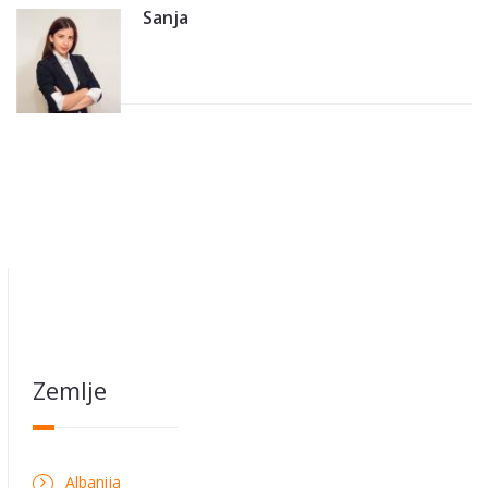
Sanja
Zemlje
Albanija