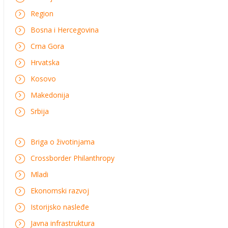
Region
Bosna i Hercegovina
Crna Gora
Hrvatska
Kosovo
Makedonija
Srbija
Briga o životinjama
Crossborder Philanthropy
Mladi
Ekonomski razvoj
Istorijsko nasleđe
Javna infrastruktura