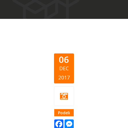
06
DEC
2017
Podeli
Facebook
Messenger