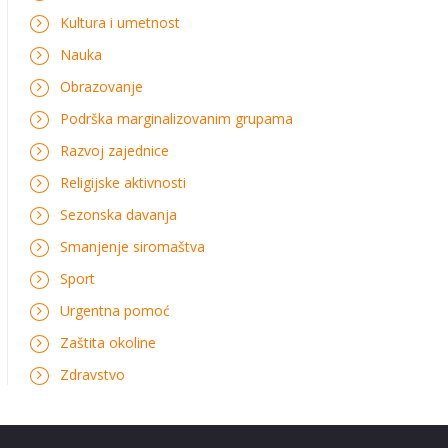
Kultura i umetnost
Nauka
Obrazovanje
Podrška marginalizovanim grupama
Razvoj zajednice
Religijske aktivnosti
Sezonska davanja
Smanjenje siromaštva
Sport
Urgentna pomoć
Zaštita okoline
Zdravstvo