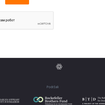
Podržali