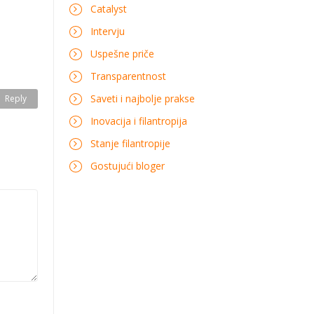
Catalyst
Intervju
Uspešne priče
Transparentnost
Saveti i najbolje prakse
Reply
Inovacija i filantropija
Stanje filantropije
Gostujući bloger