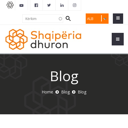
Search
Kërkim
ALB
form
Blog
Home
Blog
Blog