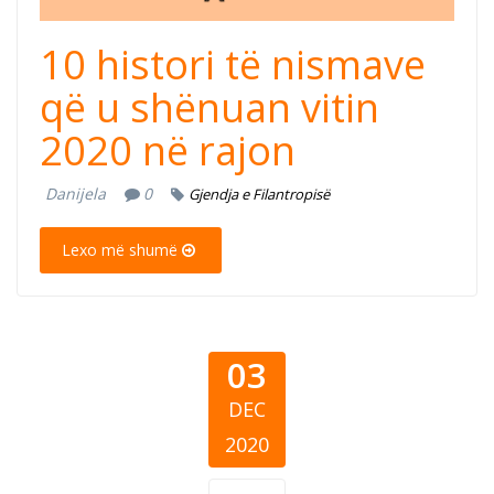
10 histori të nismave
që u shënuan vitin
2020 në rajon
Danijela
0
Gjendja e Filantropisë
Lexo më shumë
03
DEC
2020