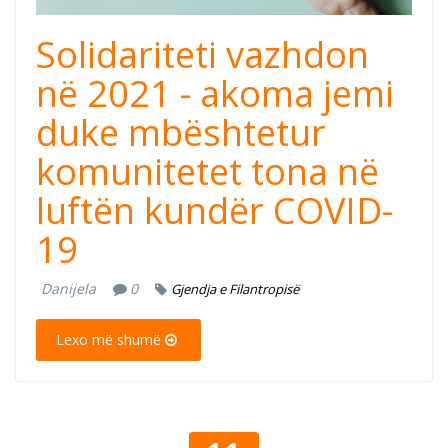
Solidariteti vazhdon
në 2021 - akoma jemi
duke mbështetur
komunitetet tona në
luftën kundër COVID-
19
Danijela
0
Gjendja e Filantropisë
Lexo më shumë