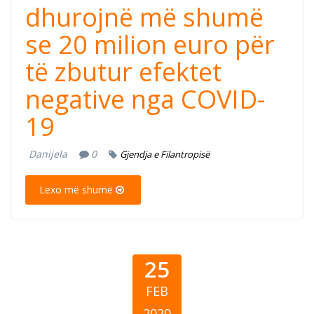
dhurojnë më shumë
se 20 milion euro për
të zbutur efektet
negative nga COVID-
19
Danijela
0
Gjendja e Filantropisë
Lexo më shumë
25
FEB
2020