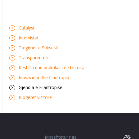
Catalyst
Intervistat
Tregimet e Suksesit
Transparentnost
Këshilla dhe praktikat më të mira
Inovacioni dhe filantropia
Gjendja e Filantropisë
Blogerët vizitorë
Mbështetur nga