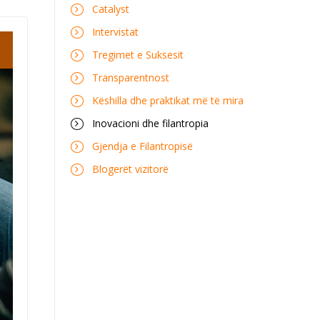
Catalyst
Intervistat
Tregimet e Suksesit
Transparentnost
Këshilla dhe praktikat më të mira
Inovacioni dhe filantropia
Gjendja e Filantropisë
Blogerët vizitorë