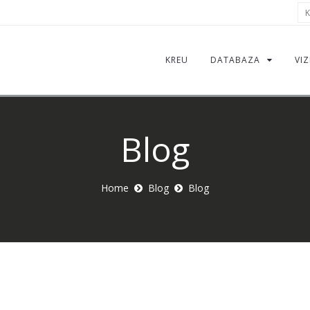
Kë
KREU
DATABAZA
VIZ
Blog
Home
Blog
Blog