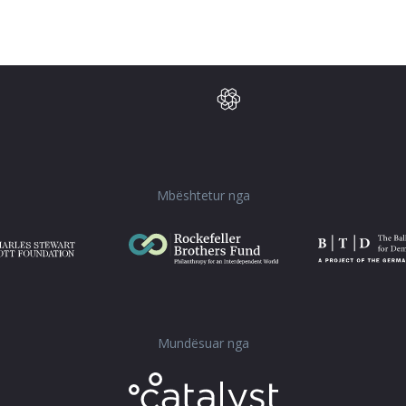
Mbështetur nga
Mundësuar nga