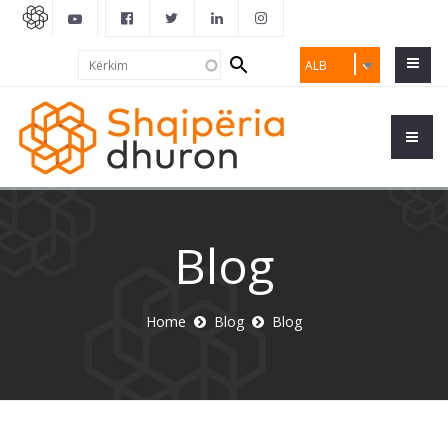
Search
Kërkim
ALB
form
Blog
Home
Blog
Blog