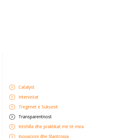
Catalyst
Intervistat
Tregimet e Suksesit
Transparentnost
Këshilla dhe praktikat më të mira
Inovacioni dhe filantropia