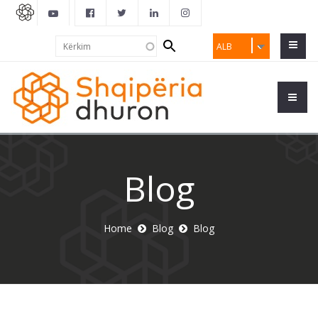
Search
Kërkim
ALB
form
Blog
Home
Blog
Blog