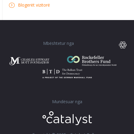
Blogerët vizitorë
Mbështetur nga
Mundësuar nga