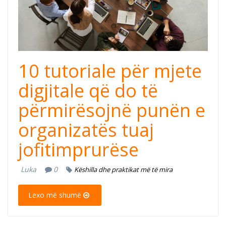
10 tutoriale për mjete
digjitale që do të
përmirësojnë punën e
organizatës tuaj
jofitimprurëse
Luka
0
Këshilla dhe praktikat më të mira
Lexo më shumë