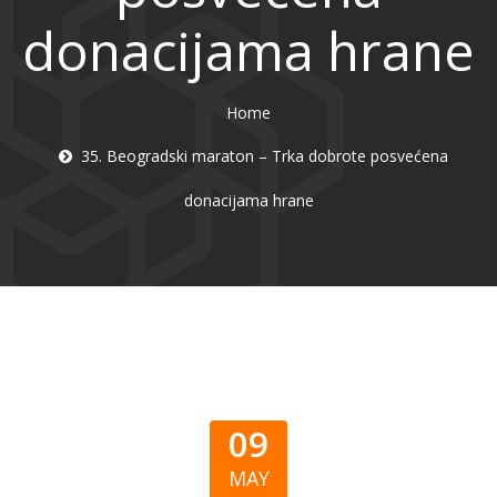
donacijama hrane
Home
35. Beogradski maraton – Trka dobrote posvećena
donacijama hrane
09
MAY