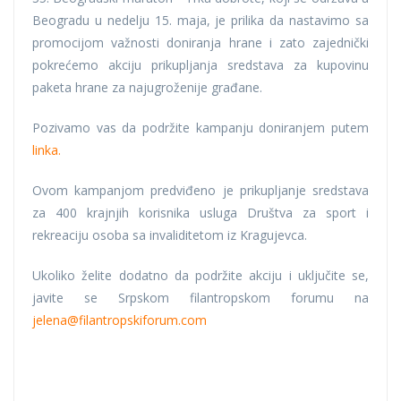
Beogradu u nedelju 15. maja, je prilika da nastavimo sa
promocijom važnosti doniranja hrane i zato zajednički
pokrećemo akciju prikupljanja sredstava za kupovinu
paketa hrane za najugroženije građane.
Pozivamo vas da podržite kampanju doniranjem putem
linka.
Ovom kampanjom predviđeno je prikupljanje sredstava
za 400 krajnjih korisnika usluga Društva za sport i
rekreaciju osoba sa invaliditetom iz Kragujevca.
Ukoliko želite dodatno da podržite akciju i uključite se,
javite se Srpskom filantropskom forumu na
jelena@filantropskiforum.com