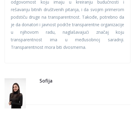
odgovornost koju imaju u kreiranju budućnosti i
rešavanju bitnih društvenih pitanja, i da svojim primerom
podstiču druge na transparentnost. Takođe, potrebno da
je da donatori i javnost podrže transparentne organizacije
u njihovom radu, naglašavajući značaj koju
transparentnost ima u međusobnoj saradnji.
Transparentnost mora biti dvosmerna.
Sofija