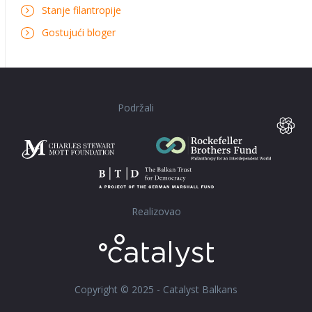
Stanje filantropije
Gostujući bloger
Podržali
Realizovao
Copyright © 2025 - Catalyst Balkans