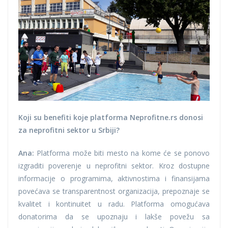
Koji su benefiti koje platforma Neprofitne.rs donosi
za neprofitni sektor u Srbiji?
Ana:
Platforma može biti mesto na kome će se ponovo
izgraditi poverenje u neprofitni sektor. Kroz dostupne
informacije o programima, aktivnostima i finansijama
povećava se transparentnost organizacija, prepoznaje se
kvalitet i kontinuitet u radu. Platforma omogućava
donatorima da se upoznaju i lakše povežu sa