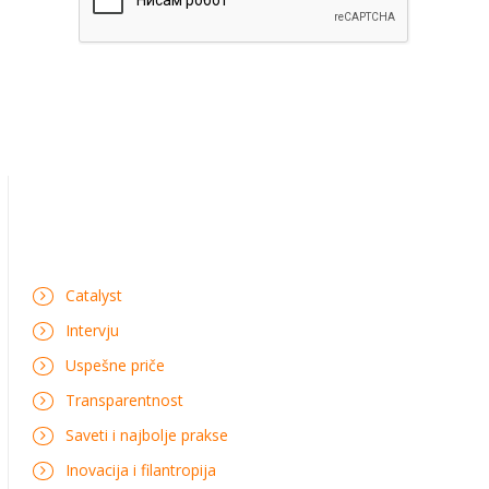
Catalyst
Intervju
Uspešne priče
Transparentnost
Saveti i najbolje prakse
Inovacija i filantropija