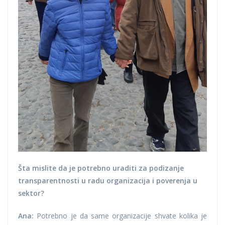
Šta mislite da je potrebno uraditi za podizanje
transparentnosti u radu organizacija i poverenja u
sektor?
Ana:
Potrebno je da same organizacije shvate kolika je