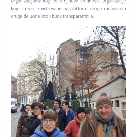
organizacijama koje dele njihove vrednosti. Organizacije
koje su već registrovane na platformi mogu motivisati i
druge da učine isto i budu transparentnije.