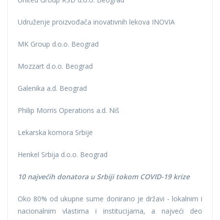
Udruženje proizvođača inovativnih lekova INOVIA
MK Group d.o.o. Beograd
Mozzart d.o.o. Beograd
Galenika a.d. Beograd
Philip Morris Operations a.d. Niš
Lekarska komora Srbije
Henkel Srbija d.o.o. Beograd
10 najvećih donatora u Srbiji tokom COVID-19 krize
Oko 80% od ukupne sume donirano je državi - lokalnim i
nacionalnim vlastima i institucijama, a najveći deo