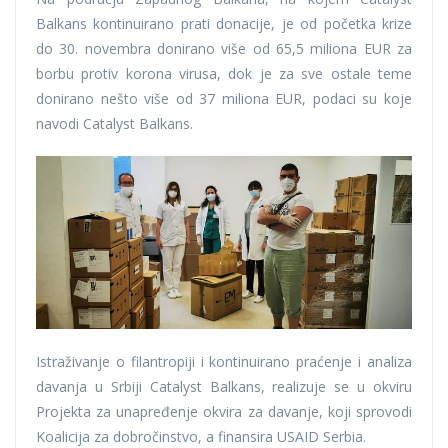
Balkans kontinuirano prati donacije, je od početka krize
do 30. novembra donirano više od 65,5 miliona EUR za
borbu protiv korona virusa, dok je za sve ostale teme
donirano nešto više od 37 miliona EUR, podaci su koje
navodi Catalyst Balkans.
Istraživanje o filantropiji i kontinuirano praćenje i analiza
davanja u Srbiji Catalyst Balkans, realizuje se u okviru
Projekta za unapređenje okvira za davanje, koji sprovodi
Koalicija za dobročinstvo, a finansira USAID Serbia.