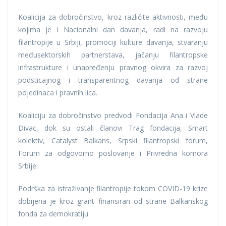
Koalicija za dobročinstvo, kroz različite aktivnosti, među
kojima je i Nacionalni dan davanja, radi na razvoju
filantropije u Srbiji, promociji kulture davanja, stvaranju
međusektorskih partnerstava, jačanju filantropske
infrastrukture i unapređenju pravnog okvira za razvoj
podsticajnog i transparentnog davanja od strane
pojedinaca i pravnih lica.
Koaliciju za dobročinstvo predvodi Fondacija Ana i Vlade
Divac, dok su ostali članovi Trag fondacija, Smart
kolektiv, Catalyst Balkans, Srpski filantropski forum,
Forum za odgovorno poslovanje i Privredna komora
Srbije.
Podrška za istraživanje filantropije tokom COVID-19 krize
dobijena je kroz grant finansiran od strane Balkanskog
fonda za demokratiju.