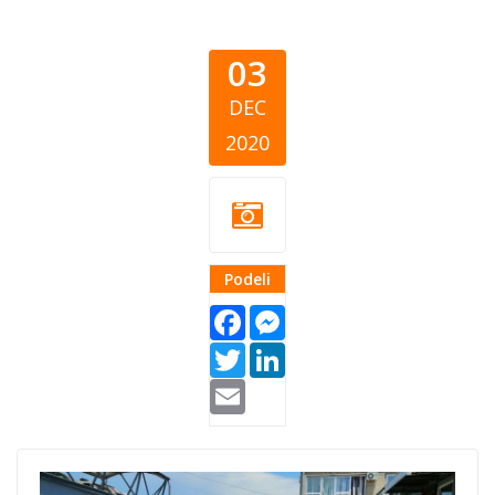
03
DEC
2020
Podeli
Facebook
Messenger
Twitter
LinkedIn
Email